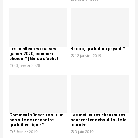
Les meilleures chaises
Badoo, gratuit ou payant ?
gamer 2020, comment
12 janvier 2019
choisir ? | Guide d’achat
20 janvier 2020
Comment s’inscrire sur un
Les meilleures chaussures
bon site de rencontre
pour rester debout toute la
gratuit en ligne ?
journée
5 février 2019
3 juin 2019