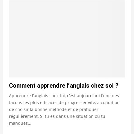
Comment apprendre l’anglais chez soi ?
Apprendre l’anglais chez toi, c’est aujourd’hui l’une des
façons les plus efficaces de progresser vite, à condition
de choisir la bonne méthode et de pratiquer
régulièrement. Si tu es dans une situation où tu
manques...