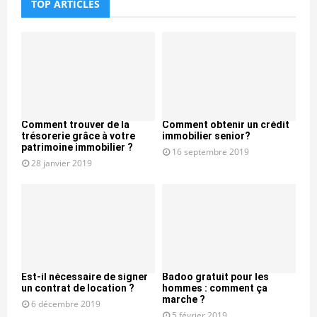
TOP ARTICLES
Comment trouver de la
Comment obtenir un crédit
trésorerie grâce à votre
immobilier senior?
patrimoine immobilier ?
16 septembre 2019
28 janvier 2019
Est-il nécessaire de signer
Badoo gratuit pour les
un contrat de location ?
hommes : comment ça
marche ?
6 décembre 2019
5 février 2019