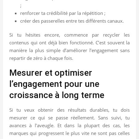
;
renforcer ta crédibilité par la répétition ;
créer des passerelles entre tes différents canaux.
Si tu hésites encore, commence par recycler les
contenus qui ont déjà bien fonctionné. C’est souvent la
manière la plus simple d’améliorer l’engagement sans
repartir de zéro à chaque fois.
Mesurer et optimiser
l’engagement pour une
croissance à long terme
Si tu veux obtenir des résultats durables, tu dois
mesurer ce qui se passe réellement. Sans suivi, tu
avances à l’aveugle. Et dans la plupart des cas, les
marques qui progressent le plus vite ne sont pas celles