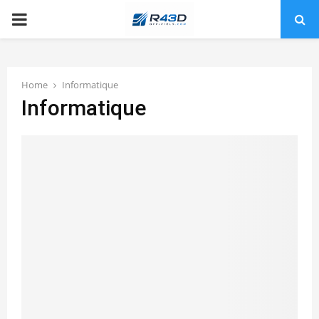
PRIMARY
MENU
Home
Informatique
Informatique