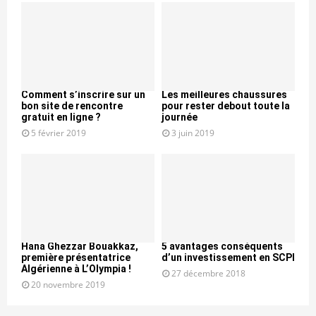
Comment s’inscrire sur un
Les meilleures chaussures
bon site de rencontre
pour rester debout toute la
gratuit en ligne ?
journée
5 février 2019
3 juin 2019
Hana Ghezzar Bouakkaz,
5 avantages conséquents
première présentatrice
d’un investissement en SCPI
Algérienne à L’Olympia !
27 décembre 2018
20 novembre 2019