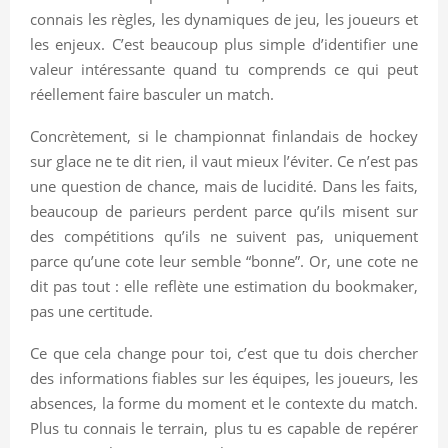
connais les règles, les dynamiques de jeu, les joueurs et
les enjeux. C’est beaucoup plus simple d’identifier une
valeur intéressante quand tu comprends ce qui peut
réellement faire basculer un match.
Concrètement, si le championnat finlandais de hockey
sur glace ne te dit rien, il vaut mieux l’éviter. Ce n’est pas
une question de chance, mais de lucidité. Dans les faits,
beaucoup de parieurs perdent parce qu’ils misent sur
des compétitions qu’ils ne suivent pas, uniquement
parce qu’une cote leur semble “bonne”. Or, une cote ne
dit pas tout : elle reflète une estimation du bookmaker,
pas une certitude.
Ce que cela change pour toi, c’est que tu dois chercher
des informations fiables sur les équipes, les joueurs, les
absences, la forme du moment et le contexte du match.
Plus tu connais le terrain, plus tu es capable de repérer