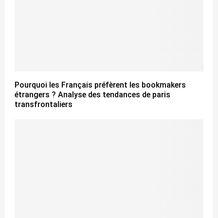
Pourquoi les Français préfèrent les bookmakers
étrangers ? Analyse des tendances de paris
transfrontaliers