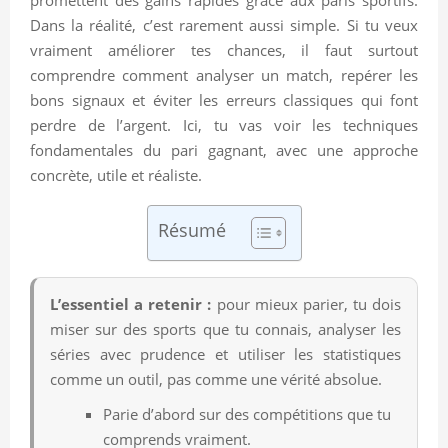
Dans la réalité, c’est rarement aussi simple. Si tu veux
vraiment améliorer tes chances, il faut surtout
comprendre comment analyser un match, repérer les
bons signaux et éviter les erreurs classiques qui font
perdre de l’argent. Ici, tu vas voir les techniques
fondamentales du pari gagnant, avec une approche
concrète, utile et réaliste.
Résumé
L’essentiel a retenir :
pour mieux parier, tu dois
miser sur des sports que tu connais, analyser les
séries avec prudence et utiliser les statistiques
comme un outil, pas comme une vérité absolue.
Parie d’abord sur des compétitions que tu
comprends vraiment.