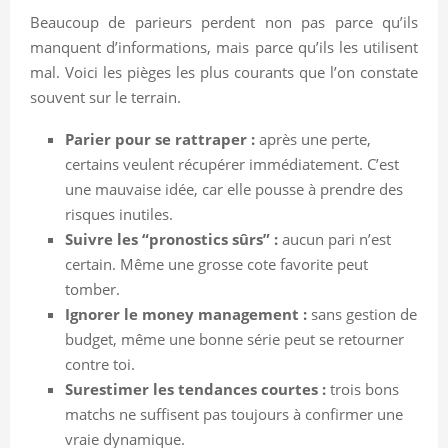
Beaucoup de parieurs perdent non pas parce qu’ils
manquent d’informations, mais parce qu’ils les utilisent
mal. Voici les pièges les plus courants que l’on constate
souvent sur le terrain.
Parier pour se rattraper :
après une perte,
certains veulent récupérer immédiatement. C’est
une mauvaise idée, car elle pousse à prendre des
risques inutiles.
Suivre les “pronostics sûrs” :
aucun pari n’est
certain. Même une grosse cote favorite peut
tomber.
Ignorer le money management :
sans gestion de
budget, même une bonne série peut se retourner
contre toi.
Surestimer les tendances courtes :
trois bons
matchs ne suffisent pas toujours à confirmer une
vraie dynamique.