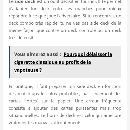
Le
side deck
est un outil décisif en tournoi. Il te permet
d’adapter ton deck entre les manches pour mieux
répondre à ce que joue l’adversaire. Si tu rencontres un
deck combo très rapide, tu ne vas pas side deck de la
même façon que contre un deck contrôle ou un deck
très défensif.
Vous aimerez aussi :
Pourquoi délaisser la
cigarette classique au profit de la
vapoteuse ?
En pratique, il faut préparer ton side deck en fonction
des match-ups les plus probables, pas seulement des
cartes “fortes” sur le papier. Une erreur fréquente
consiste à ajouter des cartes puissantes mais trop
situationnelles. Le bon side deck est celui qui améliore
vraiment tes mauvais affrontements.