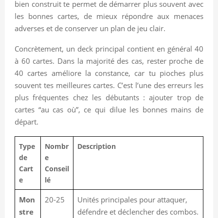
bien construit te permet de démarrer plus souvent avec
les bonnes cartes, de mieux répondre aux menaces
adverses et de conserver un plan de jeu clair.
Concrètement, un deck principal contient en général 40
à 60 cartes. Dans la majorité des cas, rester proche de
40 cartes améliore la constance, car tu pioches plus
souvent tes meilleures cartes. C’est l’une des erreurs les
plus fréquentes chez les débutants : ajouter trop de
cartes “au cas où”, ce qui dilue les bonnes mains de
départ.
Type
Nombr
Description
de
e
Cart
Conseil
e
lé
Mon
20-25
Unités principales pour attaquer,
stre
défendre et déclencher des combos.