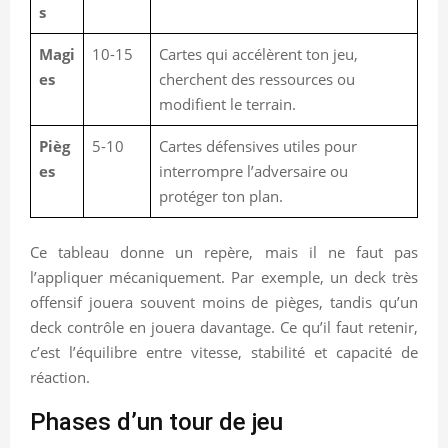
s
Magi
10-15
Cartes qui accélèrent ton jeu,
es
cherchent des ressources ou
modifient le terrain.
Pièg
5-10
Cartes défensives utiles pour
es
interrompre l’adversaire ou
protéger ton plan.
Ce tableau donne un repère, mais il ne faut pas
l’appliquer mécaniquement. Par exemple, un deck très
offensif jouera souvent moins de pièges, tandis qu’un
deck contrôle en jouera davantage. Ce qu’il faut retenir,
c’est l’équilibre entre vitesse, stabilité et capacité de
réaction.
Phases d’un tour de jeu