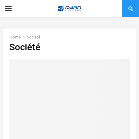
PRIMARY
MENU
Home
Société
Société