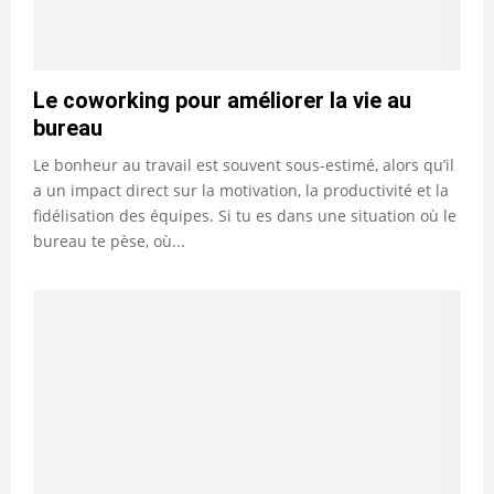
Le coworking pour améliorer la vie au
bureau
Le bonheur au travail est souvent sous-estimé, alors qu’il
a un impact direct sur la motivation, la productivité et la
fidélisation des équipes. Si tu es dans une situation où le
bureau te pèse, où...