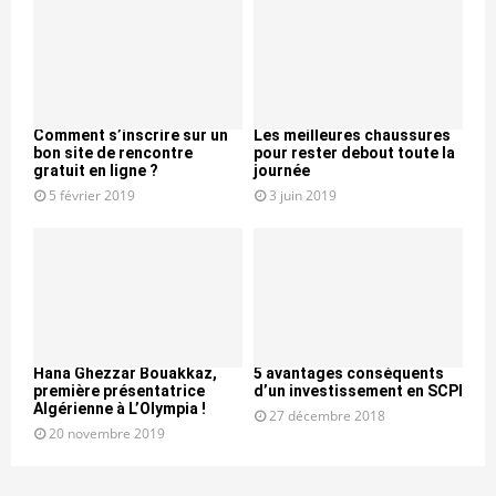
Comment s’inscrire sur un
Les meilleures chaussures
bon site de rencontre
pour rester debout toute la
gratuit en ligne ?
journée
5 février 2019
3 juin 2019
Hana Ghezzar Bouakkaz,
5 avantages conséquents
première présentatrice
d’un investissement en SCPI
Algérienne à L’Olympia !
27 décembre 2018
20 novembre 2019