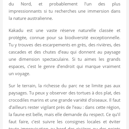
du Nord, et probablement l’un des plus
impressionnants si tu recherches une immersion dans
la nature australienne.
Kakadu est une vaste réserve naturelle classée et
protégée, connue pour sa biodiversité exceptionnelle.
Tu y trouves des escarpements en grès, des rivières, des
cascades et des chutes d’eau qui donnent au paysage
une dimension spectaculaire. Si tu aimes les grands
espaces, c’est le genre d’endroit qui marque vraiment
un voyage.
Sur le terrain, la richesse du parc ne se limite pas aux
paysages. Tu peux y observer des tortues à dos plat, des
crocodiles marins et une grande variété d’oiseaux. Il faut
d’ailleurs rester vigilant près de l’eau : dans cette région,
la faune est belle, mais elle demande du respect. Ce qu’il
faut faire, c’est suivre les consignes locales et éviter
toute improvisation au bord des rivières ou des points