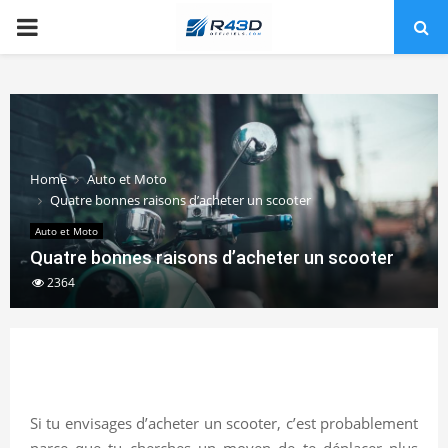
PRIMARY
MENU
Home
Auto et Moto
Quatre bonnes raisons d’acheter un scooter
Auto et Moto
Quatre bonnes raisons d’acheter un scooter
2364
Si tu envisages d’acheter un scooter, c’est probablement
parce que tu cherches un moyen de te déplacer plus