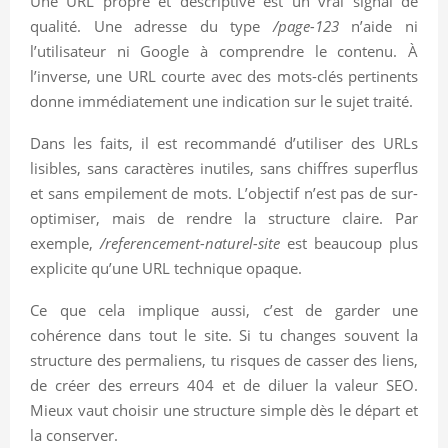
Une URL propre et descriptive est un vrai signal de
qualité. Une adresse du type
/page-123
n’aide ni
l’utilisateur ni Google à comprendre le contenu. À
l’inverse, une URL courte avec des mots-clés pertinents
donne immédiatement une indication sur le sujet traité.
Dans les faits, il est recommandé d’utiliser des URLs
lisibles, sans caractères inutiles, sans chiffres superflus
et sans empilement de mots. L’objectif n’est pas de sur-
optimiser, mais de rendre la structure claire. Par
exemple,
/referencement-naturel-site
est beaucoup plus
explicite qu’une URL technique opaque.
Ce que cela implique aussi, c’est de garder une
cohérence dans tout le site. Si tu changes souvent la
structure des permaliens, tu risques de casser des liens,
de créer des erreurs 404 et de diluer la valeur SEO.
Mieux vaut choisir une structure simple dès le départ et
la conserver.