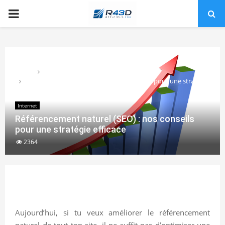
PRIMARY
MENU
Home
Internet
Référencement naturel (SEO) : nos conseils pour une stratégie
efficace
Internet
Référencement naturel (SEO) : nos conseils
pour une stratégie efficace
2364
Aujourd’hui, si tu veux améliorer le référencement
naturel de tout ton site, il ne suffit pas d’optimiser une