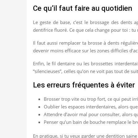
Ce qu’il faut faire au quotidien
Le geste de base, c’est le brossage des dents
dentifrice fluoré. Ce que cela change pour toi : t
Il faut aussi remplacer ta brosse à dents réguliè
devenir moins efficace sur les zones difficiles d’ac
Enfin, le fil dentaire ou les brossettes interdent
“silencieuses”, celles qu’on ne voit pas tout de s
Les erreurs fréquentes à éviter
Brosser trop vite ou trop fort, ce qui peut irri
Oublier les espaces interdentaires, alors que
Attendre d’avoir mal pour consulter, alors
Penser qu’un bain de bouche remplace le bros
En pratique, si tu veux garder une dentition saine 