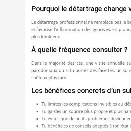
Pourquoi le détartrage change 
Le détartrage professionnel ne remplace pas le bro
et favorise l’inflammation des gencives. En prati
plus lumineux.
À quelle fréquence consulter ?
Dans la majorité des cas, une visite annuelle su
parodontaux ou si tu portes des facettes, un suiv
coûteux plus tard.
Les bénéfices concrets d’un suiv
Tu limites les complications invisibles au dé
Tu gardes un sourire plus propre et plus ha
Tu évites que de petits problèmes deviennen
Tu bénéficies de conseils adaptés à ton état 