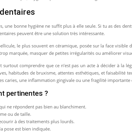
 dentaires
s, une bonne hygiène ne suffit plus à elle seule. Si tu as des den
dentaires peuvent être une solution très intéressante.
llicule, le plus souvent en céramique, posée sur la face visible 
e trop marquée, masquer de petites irrégularités ou améliorer visu
aut surtout comprendre que ce n’est pas un acte à décider à la 
ives, habitudes de bruxisme, attentes esthétiques, et faisabilité 
s caries, une inflammation gingivale ou une fragilité importante d
t pertinentes ?
qui ne répondent pas bien au blanchiment.
me ou de taille.
courir à des traitements plus lourds.
la pose est bien indiquée.