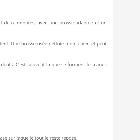
nt deux minutes, avec une brosse adaptée et un
artent. Une brosse usée nettoie moins bien et peut
s dents. C’est souvent là que se forment les caries
ase sur laquelle tout le reste repose.