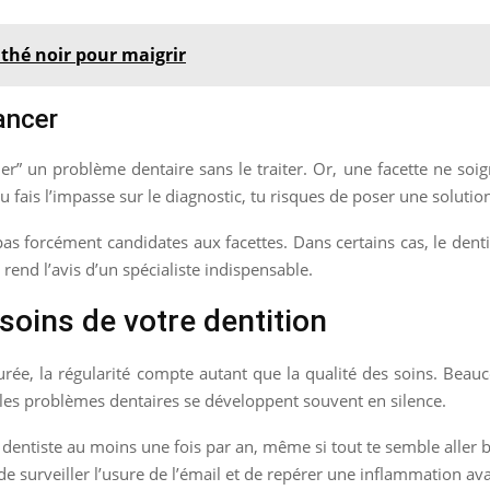
thé noir pour maigrir
lancer
er” un problème dentaire sans le traiter. Or, une facette ne soi
u fais l’impasse sur le diagnostic, tu risques de poser une solutio
 pas forcément candidates aux facettes. Dans certains cas, le den
end l’avis d’un spécialiste indispensable.
 soins de votre dentition
 durée, la régularité compte autant que la qualité des soins. B
 les problèmes dentaires se développent souvent en silence.
ntiste au moins une fois par an, même si tout te semble aller bien
de surveiller l’usure de l’émail et de repérer une inflammation ava