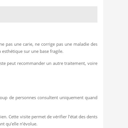
gne pas une carie, ne corrige pas une maladie des
n esthétique sur une base fragile.
tiste peut recommander un autre traitement, voire
eaucoup de personnes consultent uniquement quand
. Cette visite permet de vérifier l’état des dents
nt qu’elle n’évolue.