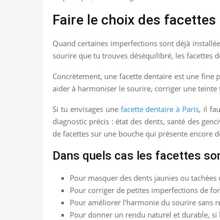
Faire le choix des facettes
Quand certaines imperfections sont déjà installée
sourire que tu trouves déséquilibré, les facettes 
Concrètement, une facette dentaire est une fine pe
aider à harmoniser le sourire, corriger une teint
Si tu envisages une
facette dentaire à Paris
, il f
diagnostic précis : état des dents, santé des genc
de facettes sur une bouche qui présente encore de
Dans quels cas les facettes son
Pour masquer des dents jaunies ou tachées 
Pour corriger de petites imperfections de for
Pour améliorer l’harmonie du sourire sans re
Pour donner un rendu naturel et durable, si 