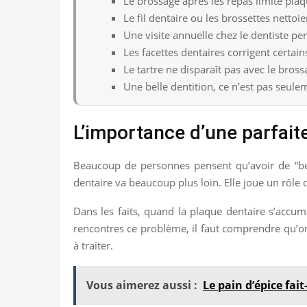
Le brossage après les repas limite plaq
Le fil dentaire ou les brossettes nettoie
Une visite annuelle chez le dentiste pe
Les facettes dentaires corrigent certai
Le tartre ne disparaît pas avec le bros
Une belle dentition, ce n’est pas seule
L’importance d’une parfait
Beaucoup de personnes pensent qu’avoir de “bell
dentaire va beaucoup plus loin. Elle joue un rôle d
Dans les faits, quand la plaque dentaire s’accumu
rencontres ce problème, il faut comprendre qu’on
à traiter.
Vous aimerez aussi :
Le pain d’épice fait