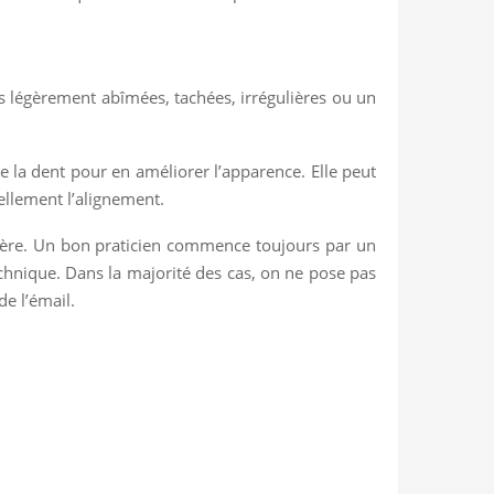
ts légèrement abîmées, tachées, irrégulières ou un
de la dent pour en améliorer l’apparence. Elle peut
ellement l’alignement.
légère. Un bon praticien commence toujours par un
technique. Dans la majorité des cas, on ne pose pas
e l’émail.