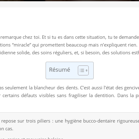
remarque chez toi. Et si tu es dans cette situation, tu te deman
utions “miracle” qui promettent beaucoup mais n’expliquent rien. 
ienne solide, des soins réguliers, et, si besoin, des solutions es
Résumé
as seulement la blancheur des dents. C’est aussi l’état des gencive
er certains défauts visibles sans fragiliser la dentition. Dans la
repose sur trois piliers : une hygiène bucco-dentaire rigoureuse,
on cas.