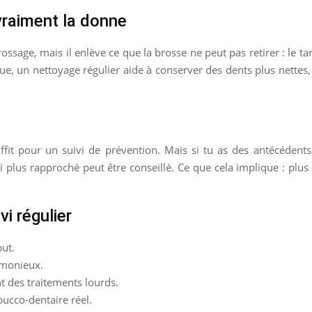
vraiment la donne
ssage, mais il enlève ce que la brosse ne peut pas retirer : le tar
que, un nettoyage régulier aide à conserver des dents plus nettes,
ffit pour un suivi de prévention. Mais si tu as des antécédents
i plus rapproché peut être conseillé. Ce que cela implique : plus 
i régulier
but.
rmonieux.
t des traitements lourds.
bucco-dentaire réel.