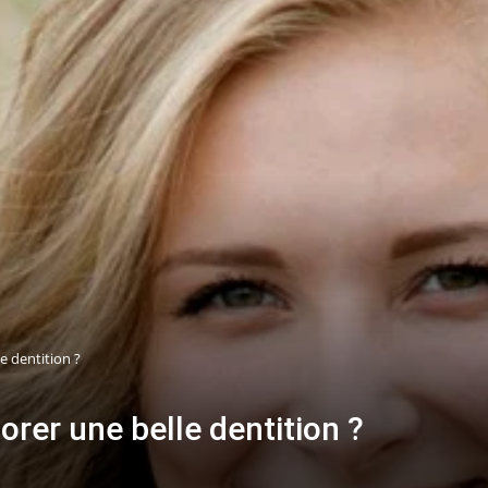
 dentition ?
rer une belle dentition ?