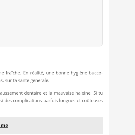
ne fraîche. En réalité, une bonne hygiène bucco-
s, sur ta santé générale.
chaussement dentaire et la mauvaise haleine. Si tu
si des complications parfois longues et coûteuses
gime