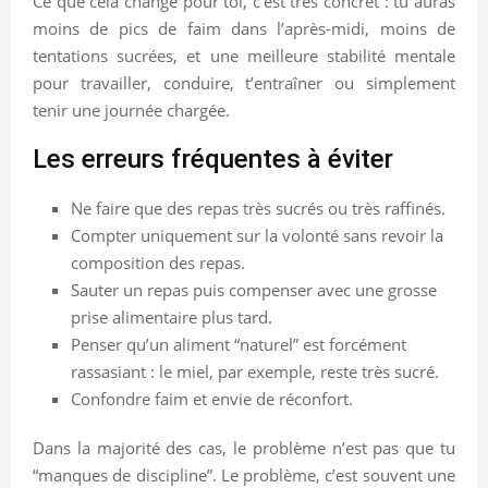
Ce que cela change pour toi, c’est très concret : tu auras
moins de pics de faim dans l’après-midi, moins de
tentations sucrées, et une meilleure stabilité mentale
pour travailler, conduire, t’entraîner ou simplement
tenir une journée chargée.
Les erreurs fréquentes à éviter
Ne faire que des repas très sucrés ou très raffinés.
Compter uniquement sur la volonté sans revoir la
composition des repas.
Sauter un repas puis compenser avec une grosse
prise alimentaire plus tard.
Penser qu’un aliment “naturel” est forcément
rassasiant : le miel, par exemple, reste très sucré.
Confondre faim et envie de réconfort.
Dans la majorité des cas, le problème n’est pas que tu
“manques de discipline”. Le problème, c’est souvent une