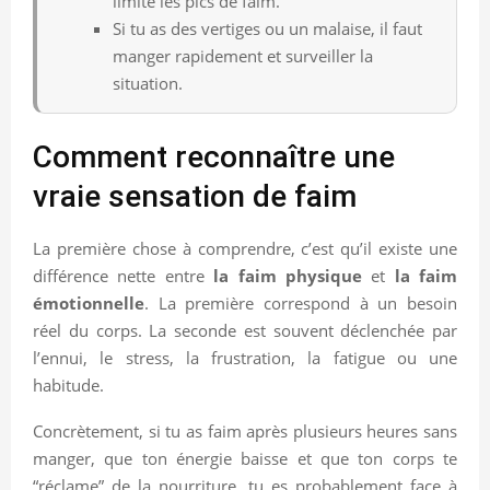
limite les pics de faim.
Si tu as des vertiges ou un malaise, il faut
manger rapidement et surveiller la
situation.
Comment reconnaître une
vraie sensation de faim
La première chose à comprendre, c’est qu’il existe une
différence nette entre
la faim physique
et
la faim
émotionnelle
. La première correspond à un besoin
réel du corps. La seconde est souvent déclenchée par
l’ennui, le stress, la frustration, la fatigue ou une
habitude.
Concrètement, si tu as faim après plusieurs heures sans
manger, que ton énergie baisse et que ton corps te
“réclame” de la nourriture, tu es probablement face à