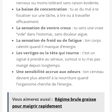
nerveux ou moins tolérant sans raison évidente.
La baisse de concentration
: tu as du mal à te
focaliser sur une tâche, à lire ou à travailler
efficacement.
La sensation de ventre creux
: tu sens une vraie
“vide” dans l’estomac, sans douleur aiguë.
La sensation de froid ou de fatigue
: ton corps
ralentit quand il manque d’énergie.
Les vertiges ou la tête qui tourne
: c’est un
signal à prendre au sérieux, surtout si tu n’as pas
mangé depuis longtemps.
Une sensibilité accrue aux odeurs
: ton cerveau
devient plus attentif à la nourriture quand
l’organisme cherche de l’énergie.
Vous aimerez aussi :
Régime brule graisse
pour maigrir rapidement