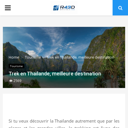
PRIMARY
MENU
Home
Tourisme
Trek en Thaïlande, meilleure destination
Tourisme
Trek en Thaïlande, meilleure destination
2569
Si tu veux découvrir la Thaïlande autrement que par les
plages et les grandes villes, le trekking est l’une des