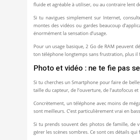
fluide et agréable à utiliser, ou au contraire lent
Si tu navigues simplement sur Internet, consult
montes des vidéos ou gardes beaucoup d’applicat
énormément la sensation d’usage.
Pour un usage basique, 2 Go de RAM peuvent dépa
ton téléphone longtemps sans frustration, plus il fa
Photo et vidéo : ne te fie pas 
Si tu cherches un Smartphone pour faire de belles
taille du capteur, de l’ouverture, de l’autofocus et
Concrètement, un téléphone avec moins de mégapi
sont meilleurs. C’est particulièrement vrai en ba
Si tu prends souvent des photos de famille, de vo
gérer les scènes sombres. Ce sont ces détails qui 