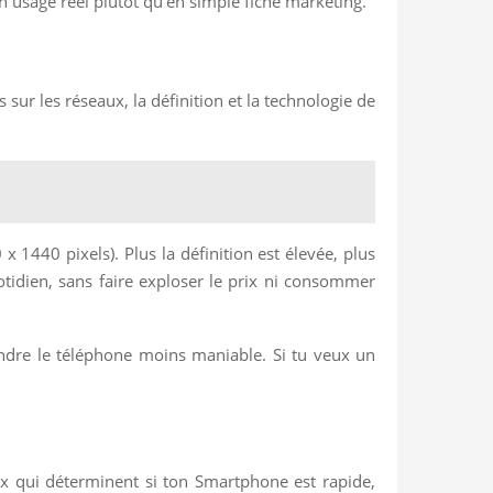
en usage réel plutôt qu’en simple fiche marketing.
sur les réseaux, la définition et la technologie de
 1440 pixels). Plus la définition est élevée, plus
otidien, sans faire exploser le prix ni consommer
 rendre le téléphone moins maniable. Si tu veux un
ux qui déterminent si ton Smartphone est rapide,