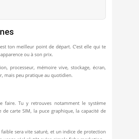
ones
 est ton meilleur point de départ. C’est elle qui te
 apparence ou à son prix.
on, processeur, mémoire vive, stockage, écran,
er, mais peu pratique au quotidien.
 le faire. Tu y retrouves notamment le système
e de carte SIM, la puce graphique, la capacité de
aible sera vite saturé, et un indice de protection