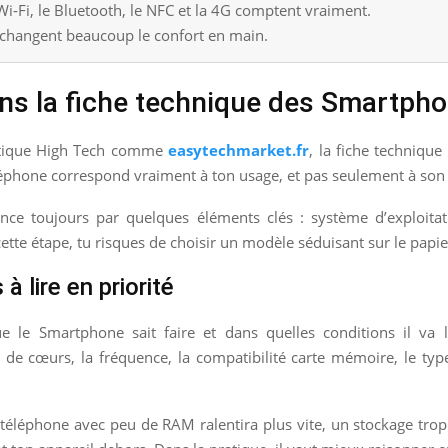
i‑Fi, le Bluetooth, le NFC et la 4G comptent vraiment.
s changent beaucoup le confort en main.
dans la fiche technique des Smartph
utique High Tech comme
easytechmarket.fr
, la fiche technique
éléphone correspond vraiment à ton usage, et pas seulement à son
e toujours par quelques éléments clés : système d’exploitati
 cette étape, tu risques de choisir un modèle séduisant sur le papi
 lire en priorité
que le Smartphone sait faire et dans quelles conditions il va
 de cœurs, la fréquence, la compatibilité carte mémoire, le typ
 téléphone avec peu de RAM ralentira plus vite, un stockage trop f