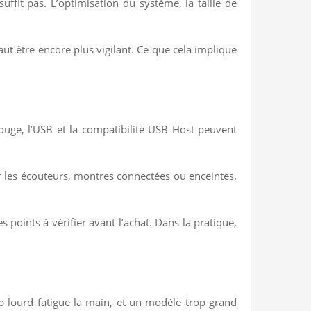
fit pas. L’optimisation du système, la taille de
aut être encore plus vigilant. Ce que cela implique
rouge, l’USB et la compatibilité USB Host peuvent
r les écouteurs, montres connectées ou enceintes.
 points à vérifier avant l’achat. Dans la pratique,
rop lourd fatigue la main, et un modèle trop grand