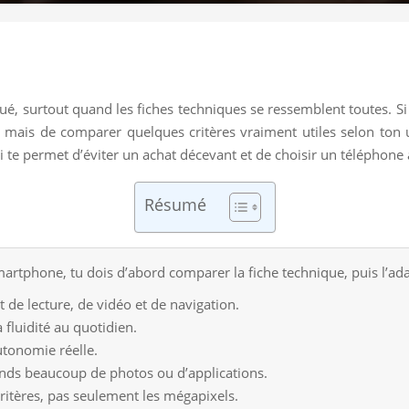
, surtout quand les fiches techniques se ressemblent toutes. Si tu
i, mais de comparer quelques critères vraiment utiles selon ton
i te permet d’éviter un achat décevant et de choisir un téléphone a
Résumé
artphone, tu dois d’abord comparer la fiche technique, puis l’ada
t de lecture, de vidéo et de navigation.
fluidité au quotidien.
autonomie réelle.
rends beaucoup de photos ou d’applications.
critères, pas seulement les mégapixels.