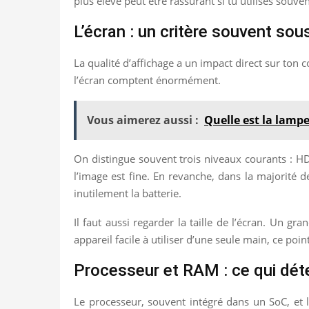
plus élevé peut être rassurant si tu utilises souv
L’écran : un critère souvent so
La qualité d’affichage a un impact direct sur ton 
l’écran comptent énormément.
Vous aimerez aussi :
Quelle est la lamp
On distingue souvent trois niveaux courants : HD 
l’image est fine. En revanche, dans la majorité 
inutilement la batterie.
Il faut aussi regarder la taille de l’écran. Un g
appareil facile à utiliser d’une seule main, ce poi
Processeur et RAM : ce qui déte
Le processeur, souvent intégré dans un SoC, et 