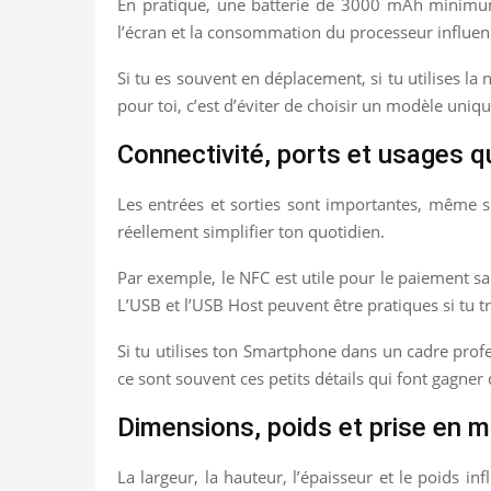
En pratique, une batterie de 3000 mAh minimum e
l’écran et la consommation du processeur influen
Si tu es souvent en déplacement, si tu utilises la
pour toi, c’est d’éviter de choisir un modèle uniqu
Connectivité, ports et usages q
Les entrées et sorties sont importantes, même si
réellement simplifier ton quotidien.
Par exemple, le NFC est utile pour le paiement s
L’USB et l’USB Host peuvent être pratiques si tu t
Si tu utilises ton Smartphone dans un cadre profes
ce sont souvent ces petits détails qui font gagner
Dimensions, poids et prise en m
La largeur, la hauteur, l’épaisseur et le poids i