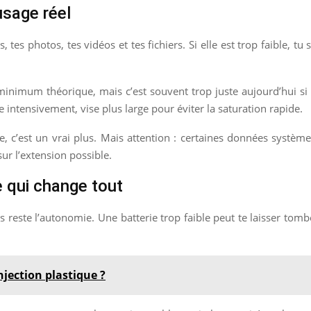
usage réel
tes photos, tes vidéos et tes fichiers. Si elle est trop faible, tu s
inimum théorique, mais c’est souvent trop juste aujourd’hui si tu
intensivement, vise plus large pour éviter la saturation rapide.
 c’est un vrai plus. Mais attention : certaines données système
ur l’extension possible.
re qui change tout
reste l’autonomie. Une batterie trop faible peut te laisser tomber
njection plastique ?