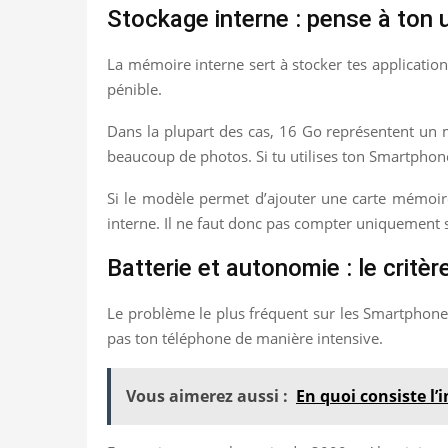
Stockage interne : pense à ton 
La mémoire interne sert à stocker tes applications, 
pénible.
Dans la plupart des cas, 16 Go représentent un m
beaucoup de photos. Si tu utilises ton Smartphone 
Si le modèle permet d’ajouter une carte mémoire,
interne. Il ne faut donc pas compter uniquement s
Batterie et autonomie : le critè
Le problème le plus fréquent sur les Smartphones 
pas ton téléphone de manière intensive.
Vous aimerez aussi :
En quoi consiste l’i