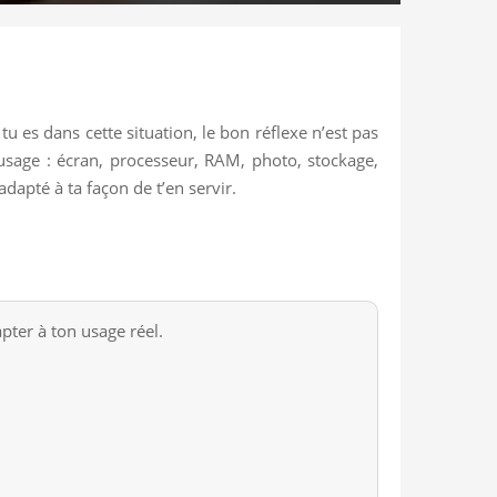
 es dans cette situation, le bon réflexe n’est pas
 usage : écran, processeur, RAM, photo, stockage,
dapté à ta façon de t’en servir.
pter à ton usage réel.