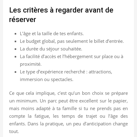
Les critères à regarder avant de
réserver
L’âge et la taille de tes enfants.
Le budget global, pas seulement le billet d’entrée.
La durée du séjour souhaitée.
La facilité d’accès et l’hébergement sur place ou à
proximité.
Le type d’expérience recherché : attractions,
immersion ou spectacles.
Ce que cela implique, c’est qu’un bon choix se prépare
un minimum. Un parc peut être excellent sur le papier,
mais moins adapté à ta famille si tu ne prends pas en
compte la fatigue, les temps de trajet ou l’âge des
enfants. Dans la pratique, un peu d’anticipation change
tout.