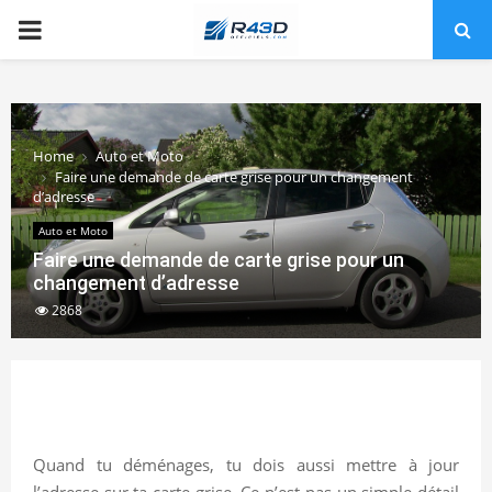
PRIMARY
MENU
Home
Auto et Moto
Faire une demande de carte grise pour un changement
d’adresse
Auto et Moto
Faire une demande de carte grise pour un
changement d’adresse
2868
Quand tu déménages, tu dois aussi mettre à jour
l’adresse sur ta carte grise. Ce n’est pas un simple détail