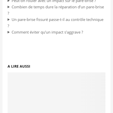
Peut-on rouler avec un impact sur le pare-brise ?
Combien de temps dure la réparation d’un pare-brise
?
Un pare-brise fissuré passe-t-il au contrôle technique
?
Comment éviter qu’un impact s’aggrave ?
A LIRE AUSSI