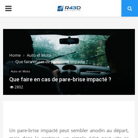
PRIMARY
MENU
Home
Auto et Moto
Que faire en cas de pare-brise impacté ?
Auto et Moto
Que faire en cas de pare-brise impacté ?
2802
Un pare-brise impacté peut sembler anodin au départ,
mais dans la pratique, un simple éclat peut vite se