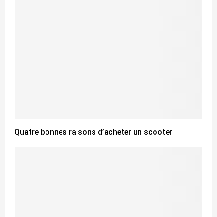
Quatre bonnes raisons d’acheter un scooter