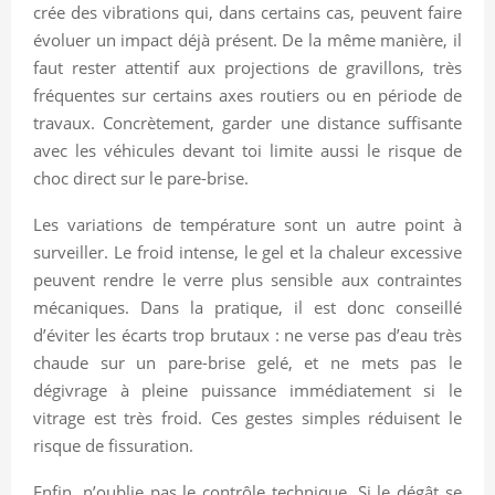
crée des vibrations qui, dans certains cas, peuvent faire
évoluer un impact déjà présent. De la même manière, il
faut rester attentif aux projections de gravillons, très
fréquentes sur certains axes routiers ou en période de
travaux. Concrètement, garder une distance suffisante
avec les véhicules devant toi limite aussi le risque de
choc direct sur le pare-brise.
Les variations de température sont un autre point à
surveiller. Le froid intense, le gel et la chaleur excessive
peuvent rendre le verre plus sensible aux contraintes
mécaniques. Dans la pratique, il est donc conseillé
d’éviter les écarts trop brutaux : ne verse pas d’eau très
chaude sur un pare-brise gelé, et ne mets pas le
dégivrage à pleine puissance immédiatement si le
vitrage est très froid. Ces gestes simples réduisent le
risque de fissuration.
Enfin, n’oublie pas le contrôle technique. Si le dégât se