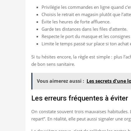
Privilégie les commandes en ligne quand c’es
Choisis le retrait en magasin plutôt que l’at
Évite les heures de forte affluence.
Garde tes distances dans les files d’attente.
Respecte le port du masque et les consignes
Limite le temps passé sur place si ton achat 
Si tu hésites encore, la règle est simple : plus l’
de bon sens sanitaire.
Vous aimerez aussi :
Les secrets d'une l
Les erreurs fréquentes à éviter
On constate souvent trois mauvaises habitudes. L
repart”. En réalité, elle peut aussi signaler une 
La deuxième erreur, c’est de relâcher les gestes