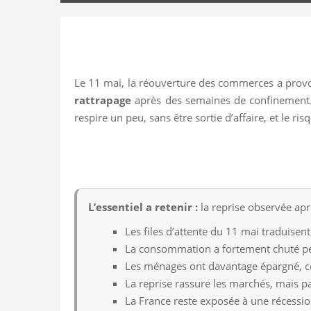
Le 11 mai, la réouverture des commerces a provoq
rattrapage
après des semaines de confinement. M
respire un peu, sans être sortie d’affaire, et le ris
L’essentiel a retenir :
la reprise observée apr
Les files d’attente du 11 mai traduise
La consommation a fortement chuté pe
Les ménages ont davantage épargné, ce
La reprise rassure les marchés, mais pa
La France reste exposée à une récessi