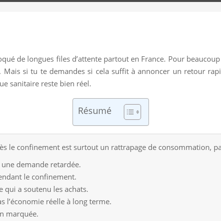
ué de longues files d’attente partout en France. Pour beaucoup 
ais si tu te demandes si cela suffit à annoncer un retour rapi
que sanitaire reste bien réel.
Résumé
ès le confinement est surtout un rattrapage de consommation, pa
nt une demande retardée.
ndant le confinement.
 qui a soutenu les achats.
s l’économie réelle à long terme.
on marquée.