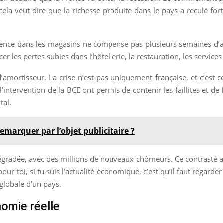
cela veut dire que la richesse produite dans le pays a reculé for
ffluence dans les magasins ne compense pas plusieurs semaines d
cer les pertes subies dans l’hôtellerie, la restauration, les services 
’amortisseur. La crise n’est pas uniquement française, et c’est ce 
 l’intervention de la BCE ont permis de contenir les faillites et d
tal.
marquer par l’objet publicitaire ?
s dégradée, avec des millions de nouveaux chômeurs. Ce contraste a
 toi, si tu suis l’actualité économique, c’est qu’il faut regarder a
 globale d’un pays.
nomie réelle