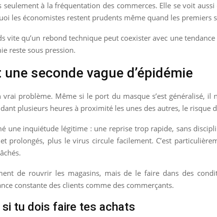
seulement à la fréquentation des commerces. Elle se voit aussi d
urquoi les économistes restent prudents même quand les premiers 
nds vite qu’un rebond technique peut coexister avec une tendance 
ie reste sous pression.
nt une seconde vague d’épidémie
un vrai problème. Même si le port du masque s’est généralisé, il 
dant plusieurs heures à proximité les unes des autres, le risqu
é une inquiétude légitime : une reprise trop rapide, sans discipli
prolongés, plus le virus circule facilement. C’est particulièreme
lâchés.
ment de rouvrir les magasins, mais de le faire dans des condi
gilance constante des clients comme des commerçants.
si tu dois faire tes achats