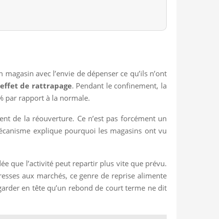
 magasin avec l’envie de dépenser ce qu’ils n’ont
effet de rattrapage
. Pendant le confinement, la
% par rapport à la normale.
nt de la réouverture. Ce n’est pas forcément un
e mécanisme explique pourquoi les magasins ont vu
e que l’activité peut repartir plus vite que prévu.
intéresses aux marchés, ce genre de reprise alimente
 garder en tête qu’un rebond de court terme ne dit