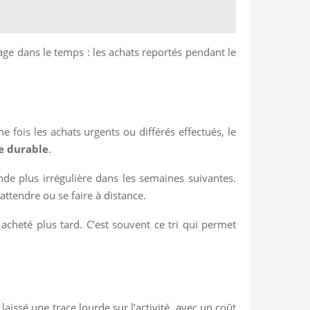
lage dans le temps : les achats reportés pendant le
fois les achats urgents ou différés effectués, le
e durable
.
de plus irrégulière dans les semaines suivantes.
attendre ou se faire à distance.
 acheté plus tard. C’est souvent ce tri qui permet
aissé une trace lourde sur l’activité, avec un coût