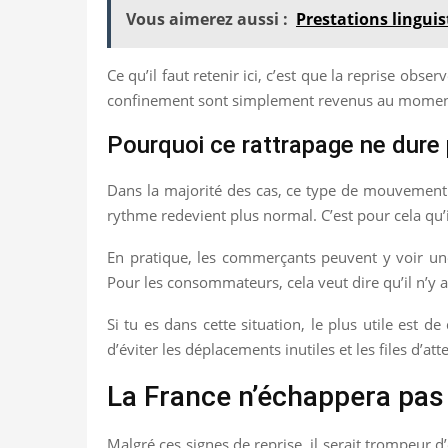
Vous aimerez aussi :
Prestations lingui
Ce qu’il faut retenir ici, c’est que la reprise ob
confinement sont simplement revenus au moment
Pourquoi ce rattrapage ne dure
Dans la majorité des cas, ce type de mouvement c
rythme redevient plus normal. C’est pour cela qu’
En pratique, les commerçants peuvent y voir une
Pour les consommateurs, cela veut dire qu’il n’y a
Si tu es dans cette situation, le plus utile est 
d’éviter les déplacements inutiles et les files d’at
La France n’échappera pas 
Malgré ces signes de reprise, il serait trompeur d