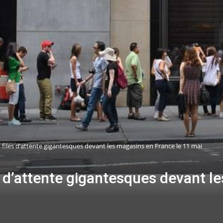
files d’attente gigantesques devant les magasins en France le 11 mai
s d’attente gigantesques devant l