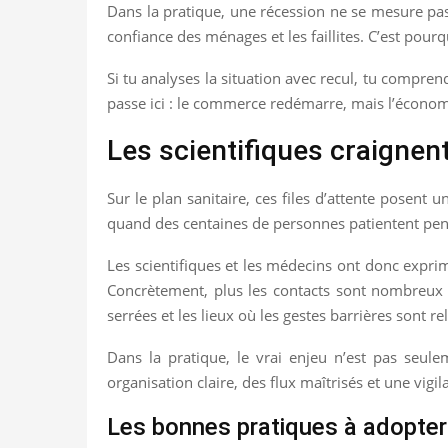
Dans la pratique, une récession ne se mesure pas 
confiance des ménages et les faillites. C’est po
Si tu analyses la situation avec recul, tu compre
passe ici : le commerce redémarre, mais l’économ
Les scientifiques craigne
Sur le plan sanitaire, ces files d’attente posent 
quand des centaines de personnes patientent pen
Les scientifiques et les médecins ont donc exprim
Concrètement, plus les contacts sont nombreux et 
serrées et les lieux où les gestes barrières sont re
Dans la pratique, le vrai enjeu n’est pas seule
organisation claire, des flux maîtrisés et une vi
Les bonnes pratiques à adopter 