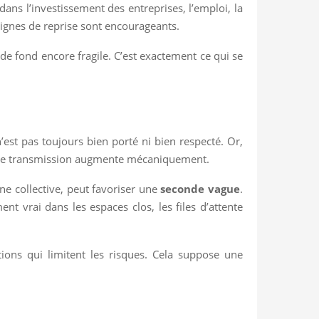
ans l’investissement des entreprises, l’emploi, la
signes de reprise sont encourageants.
de fond encore fragile. C’est exactement ce qui se
n’est pas toujours bien porté ni bien respecté. Or,
e de transmission augmente mécaniquement.
ne collective, peut favoriser une
seconde vague
.
nt vrai dans les espaces clos, les files d’attente
tions qui limitent les risques. Cela suppose une