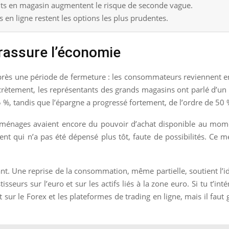
ents en magasin augmentent le risque de seconde vague.
en ligne restent les options les plus prudentes.
 rassure l’économie
 après une période de fermeture : les consommateurs reviennent en
rètement, les représentants des grands magasins ont parlé d’un
%, tandis que l’épargne a progressé fortement, de l’ordre de 50 
e ménages avaient encore du pouvoir d’achat disponible au mome
argent qui n’a pas été dépensé plus tôt, faute de possibilités. C
nt. Une reprise de la consommation, même partielle, soutient l’idé
tisseurs sur l’euro et sur les actifs liés à la zone euro. Si tu t’
sur le Forex et les plateformes de trading en ligne, mais il faut