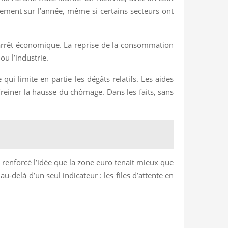
tement sur l’année, même si certains secteurs ont
’arrêt économique. La reprise de la consommation
ou l’industrie.
qui limite en partie les dégâts relatifs. Les aides
e freiner la hausse du chômage. Dans les faits, sans
 renforcé l’idée que la zone euro tenait mieux que
u-delà d’un seul indicateur : les files d’attente en