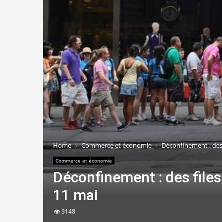
Home
Commerce et économie
Déconfinement : des 
Commerce et économie
Déconfinement : des file
11 mai
3148