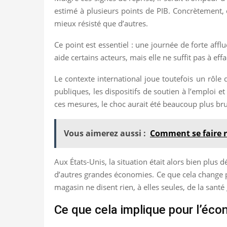
estimé à plusieurs points de PIB. Concrètement, 
mieux résisté que d’autres.
Ce point est essentiel : une journée de forte a
aide certains acteurs, mais elle ne suffit pas à effa
Le contexte international joue toutefois un rôle d
publiques, les dispositifs de soutien à l’emploi et
ces mesures, le choc aurait été beaucoup plus bru
Vous aimerez aussi :
Comment se faire re
Aux États-Unis, la situation était alors bien plu
d’autres grandes économies. Ce que cela change pour
magasin ne disent rien, à elles seules, de la santé
Ce que cela implique pour l’éco