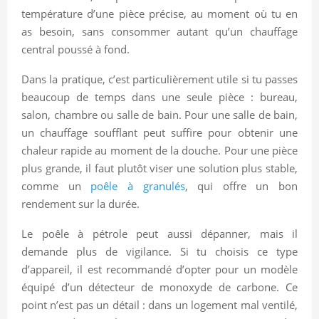
température d’une pièce précise, au moment où tu en
as besoin, sans consommer autant qu’un chauffage
central poussé à fond.
Dans la pratique, c’est particulièrement utile si tu passes
beaucoup de temps dans une seule pièce : bureau,
salon, chambre ou salle de bain. Pour une salle de bain,
un chauffage soufflant peut suffire pour obtenir une
chaleur rapide au moment de la douche. Pour une pièce
plus grande, il faut plutôt viser une solution plus stable,
comme un
poêle à granulés
, qui offre un bon
rendement sur la durée.
Le poêle à pétrole peut aussi dépanner, mais il
demande plus de vigilance. Si tu choisis ce type
d’appareil, il est recommandé d’opter pour un modèle
équipé d’un détecteur de monoxyde de carbone. Ce
point n’est pas un détail : dans un logement mal ventilé,