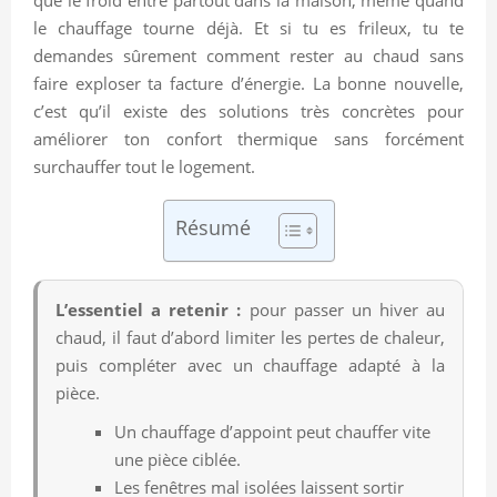
le chauffage tourne déjà. Et si tu es frileux, tu te
demandes sûrement comment rester au chaud sans
faire exploser ta facture d’énergie. La bonne nouvelle,
c’est qu’il existe des solutions très concrètes pour
améliorer ton confort thermique sans forcément
surchauffer tout le logement.
Résumé
L’essentiel a retenir :
pour passer un hiver au
chaud, il faut d’abord limiter les pertes de chaleur,
puis compléter avec un chauffage adapté à la
pièce.
Un chauffage d’appoint peut chauffer vite
une pièce ciblée.
Les fenêtres mal isolées laissent sortir