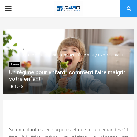
PRIMARY
MENU
Home
Santé
Un régime pour enfant : comment faire maigrir votre enfant
Santé
Un régime pour enfant : comment faire maigrir
votre enfant
1646
Si ton enfant est en surpoids et que tu te demandes s’il
faut lui faire suivre un régime, la réponse est