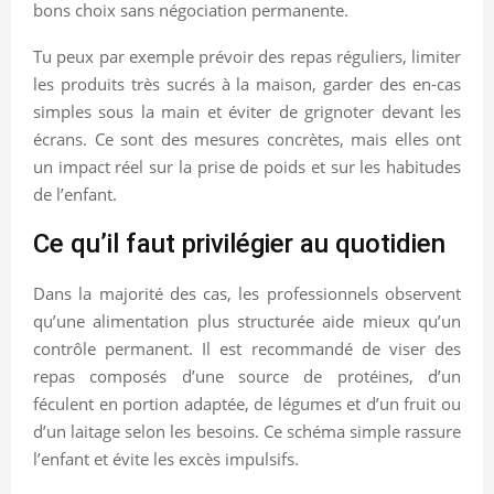
bons choix sans négociation permanente.
Tu peux par exemple prévoir des repas réguliers, limiter
les produits très sucrés à la maison, garder des en-cas
simples sous la main et éviter de grignoter devant les
écrans. Ce sont des mesures concrètes, mais elles ont
un impact réel sur la prise de poids et sur les habitudes
de l’enfant.
Ce qu’il faut privilégier au quotidien
Dans la majorité des cas, les professionnels observent
qu’une alimentation plus structurée aide mieux qu’un
contrôle permanent. Il est recommandé de viser des
repas composés d’une source de protéines, d’un
féculent en portion adaptée, de légumes et d’un fruit ou
d’un laitage selon les besoins. Ce schéma simple rassure
l’enfant et évite les excès impulsifs.