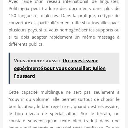
Avec l’aide d’un réseau international de linguistes,
PoliLingua peut traduire des documents dans plus de
150 langues et dialectes. Dans la pratique, ce type de
couverture est particulièrement utile si tu travailles avec
plusieurs pays, si tu veux homogénéiser tes supports ou
si tu dois adapter rapidement un même message à
différents publics.
Vous aimerez aussi :
Un investisseur
expérimenté pour vous conseiller: Julien
Foussard
Cette capacité multilingue ne sert pas seulement à
“couvrir du volume”. Elle permet surtout de choisir le
bon locuteur, le bon registre et, quand c’est nécessaire,
le bon niveau de spécialisation. Sur le terrain, on
constate souvent qu’un texte bien traduit dans une
langue mal adaptée au marché reste inefficace. Ce que