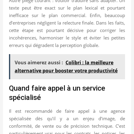
Autre piège courant : vouloir traduire sans adapter. Un
texte peut être exact sur le plan lexical et pourtant
inefficace sur le plan commercial. Enfin, beaucoup
d’entreprises négligent la relecture finale. Dans les faits,
cette étape est pourtant décisive pour corriger les
incohérences, harmoniser le style et éviter les petites
erreurs qui dégradent la perception globale.
Vous aimerez aussi :
Colibri : la meilleure
alternative pour booster votre productivité
Quand faire appel à un service
spécialisé
Il est recommandé de faire appel à une agence
spécialisée dès qu’il y a un enjeu d’image, de
conformité, de vente ou de précision technique. C’est
particulièrement vrai pour les contrats, les notices, les