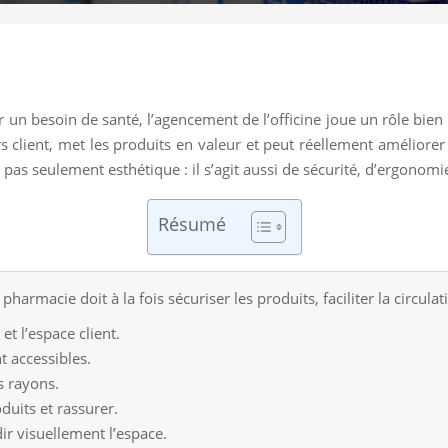
un besoin de santé, l’agencement de l’officine joue un rôle bien
s client, met les produits en valeur et peut réellement améliorer 
 pas seulement esthétique : il s’agit aussi de sécurité, d’ergonomie
Résumé
rmacie doit à la fois sécuriser les produits, faciliter la circulatio
t l’espace client.
t accessibles.
es rayons.
oduits et rassurer.
ir visuellement l’espace.