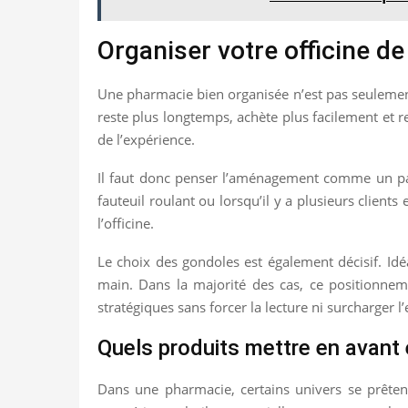
Organiser votre officine d
Une pharmacie bien organisée n’est pas seulement 
reste plus longtemps, achète plus facilement et re
de l’expérience.
Il faut donc penser l’aménagement comme un parc
fauteuil roulant ou lorsqu’il y a plusieurs clie
l’officine.
Le choix des gondoles est également décisif. Idéa
main. Dans la majorité des cas, ce positionneme
stratégiques sans forcer la lecture ni surcharger l
Quels produits mettre en avant e
Dans une pharmacie, certains univers se prêten