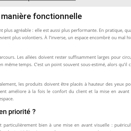
e manière fonctionnelle
plus agréable : elle est aussi plus performante. En pratique, qua
vient plus volontiers. À l’inverse, un espace encombré ou mal hiér
ours. Les allées doivent rester suffisamment larges pour circ
nts en même temps. C’est un point souvent sous-estimé, alors qu’i
lement, les produits doivent être placés à hauteur des yeux pour 
nt améliore à la fois le confort du client et la mise en avant
’espace.
n priorité ?
t particulièrement bien à une mise en avant visuelle : puéricu