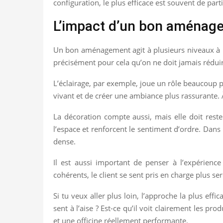
configuration, le plus efficace est souvent de part
L’impact d’un bon aménag
Un bon aménagement agit à plusieurs niveaux à la fo
précisément pour cela qu’on ne doit jamais rédui
L’éclairage, par exemple, joue un rôle beaucoup pl
vivant et de créer une ambiance plus rassurante. 
La décoration compte aussi, mais elle doit reste
l’espace et renforcent le sentiment d’ordre. Dans l
dense.
Il est aussi important de penser à l’expérience 
cohérents, le client se sent pris en charge plus 
Si tu veux aller plus loin, l’approche la plus effi
sent à l’aise ? Est-ce qu’il voit clairement les p
et une officine réellement performante.