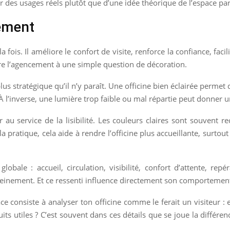
ir des usages réels plutôt que d’une idée théorique de l’espace par
ement
is. Il améliore le confort de visite, renforce la confiance, facilite
re l’agencement à une simple question de décoration.
us stratégique qu’il n’y paraît. Une officine bien éclairée permet 
À l’inverse, une lumière trop faible ou mal répartie peut donner u
r au service de la lisibilité. Les couleurs claires sont souvent
a pratique, cela aide à rendre l’officine plus accueillante, surtout 
globale : accueil, circulation, visibilité, confort d’attente, 
sereinement. Et ce ressenti influence directement son comportemen
cace consiste à analyser ton officine comme le ferait un visiteur : e
roduits utiles ? C’est souvent dans ces détails que se joue la diff