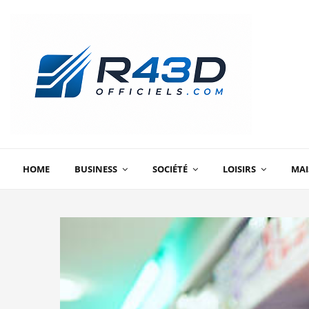
HOME
BUSINESS
SOCIÉTÉ
LOISIRS
MA