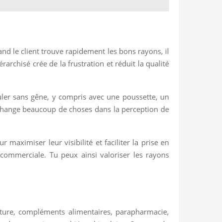
nd le client trouve rapidement les bons rayons, il
archisé crée de la frustration et réduit la qualité
uler sans gêne, y compris avec une poussette, un
l change beaucoup de choses dans la perception de
maximiser leur visibilité et faciliter la prise en
 commerciale. Tu peux ainsi valoriser les rayons
lture, compléments alimentaires, parapharmacie,