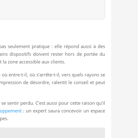
 pas seulement pratique : elle répond aussi à des
ins dispositifs doivent rester hors de portée du
et la zone accessible aux clients.
ù entre-t-il, où s’arrête-t-il, vers quels rayons se
mpression de désordre, ralentit le conseil et peut
se sentir perdu. C’est aussi pour cette raison qu’il
loppement
: un expert saura concevoir un espace
pes.