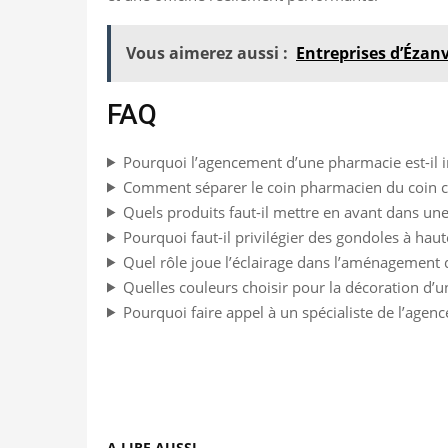
Vous aimerez aussi :
Entreprises d’Ézanv
FAQ
Pourquoi l’agencement d’une pharmacie est-il 
Comment séparer le coin pharmacien du coin cl
Quels produits faut-il mettre en avant dans un
Pourquoi faut-il privilégier des gondoles à hau
Quel rôle joue l’éclairage dans l’aménagement
Quelles couleurs choisir pour la décoration d’un
Pourquoi faire appel à un spécialiste de l’age
A LIRE AUSSI