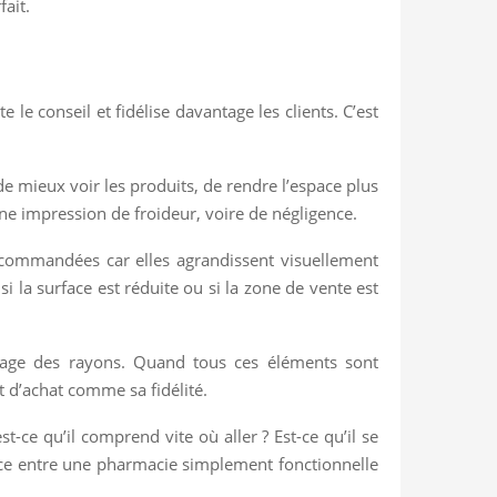
fait.
 le conseil et fidélise davantage les clients. C’est
de mieux voir les produits, de rendre l’espace plus
ne impression de froideur, voire de négligence.
 recommandées car elles agrandissent visuellement
si la surface est réduite ou si la zone de vente est
repérage des rayons. Quand tous ces éléments sont
t d’achat comme sa fidélité.
st-ce qu’il comprend vite où aller ? Est-ce qu’il se
érence entre une pharmacie simplement fonctionnelle