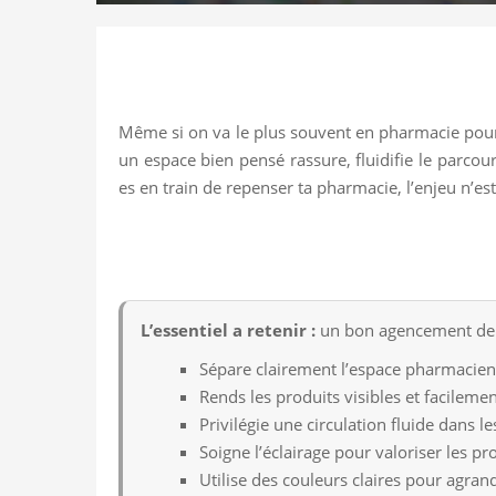
Même si on va le plus souvent en pharmacie pour 
un espace bien pensé rassure, fluidifie le parcour
es en train de repenser ta pharmacie, l’enjeu n’est
L’essentiel a retenir :
un bon agencement de pha
Sépare clairement l’espace pharmacien e
Rends les produits visibles et facilemen
Privilégie une circulation fluide dans l
Soigne l’éclairage pour valoriser les pr
Utilise des couleurs claires pour agrand