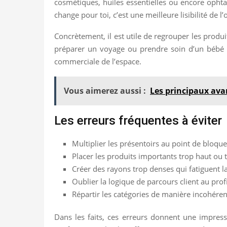
cosmétiques, huiles essentielles ou encore ophta
change pour toi, c’est une meilleure lisibilité de l
Concrètement, il est utile de regrouper les produ
préparer un voyage ou prendre soin d’un bébé doi
commerciale de l’espace.
Vous aimerez aussi :
Les principaux ava
Les erreurs fréquentes à éviter
Multiplier les présentoirs au point de bloquer
Placer les produits importants trop haut ou 
Créer des rayons trop denses qui fatiguent la
Oublier la logique de parcours client au prof
Répartir les catégories de manière incohéren
Dans les faits, ces erreurs donnent une impressi