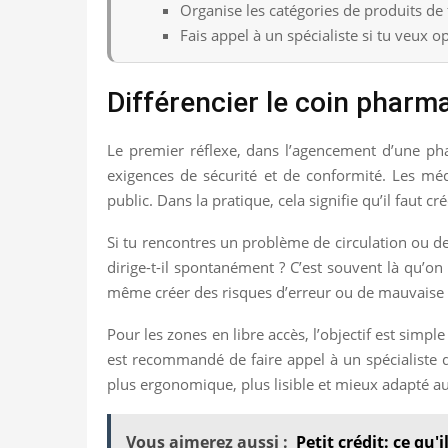
Organise les catégories de produits de f
Fais appel à un spécialiste si tu veux op
Différencier le coin pharma
Le premier réflexe, dans l’agencement d’une phar
exigences de sécurité et de conformité. Les méd
public. Dans la pratique, cela signifie qu’il faut cr
Si tu rencontres un problème de circulation ou de v
dirige-t-il spontanément ? C’est souvent là qu’on
même créer des risques d’erreur ou de mauvaise
Pour les zones en libre accès, l’objectif est simpl
est recommandé de faire appel à un spécialist
plus ergonomique, plus lisible et mieux adapté aux
Vous aimerez aussi :
Petit crédit: ce qu'