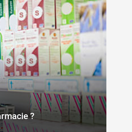
armacie ?