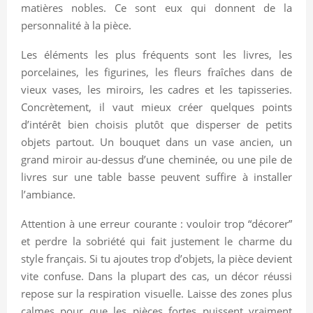
matières nobles. Ce sont eux qui donnent de la
personnalité à la pièce.
Les éléments les plus fréquents sont les livres, les
porcelaines, les figurines, les fleurs fraîches dans de
vieux vases, les miroirs, les cadres et les tapisseries.
Concrètement, il vaut mieux créer quelques points
d’intérêt bien choisis plutôt que disperser de petits
objets partout. Un bouquet dans un vase ancien, un
grand miroir au-dessus d’une cheminée, ou une pile de
livres sur une table basse peuvent suffire à installer
l’ambiance.
Attention à une erreur courante : vouloir trop “décorer”
et perdre la sobriété qui fait justement le charme du
style français. Si tu ajoutes trop d’objets, la pièce devient
vite confuse. Dans la plupart des cas, un décor réussi
repose sur la respiration visuelle. Laisse des zones plus
calmes pour que les pièces fortes puissent vraiment