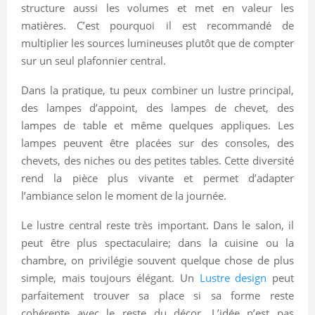
structure aussi les volumes et met en valeur les
matières. C’est pourquoi il est recommandé de
multiplier les sources lumineuses plutôt que de compter
sur un seul plafonnier central.
Dans la pratique, tu peux combiner un lustre principal,
des lampes d’appoint, des lampes de chevet, des
lampes de table et même quelques appliques. Les
lampes peuvent être placées sur des consoles, des
chevets, des niches ou des petites tables. Cette diversité
rend la pièce plus vivante et permet d’adapter
l’ambiance selon le moment de la journée.
Le lustre central reste très important. Dans le salon, il
peut être plus spectaculaire; dans la cuisine ou la
chambre, on privilégie souvent quelque chose de plus
simple, mais toujours élégant. Un
Lustre design
peut
parfaitement trouver sa place si sa forme reste
cohérente avec le reste du décor. L’idée n’est pas