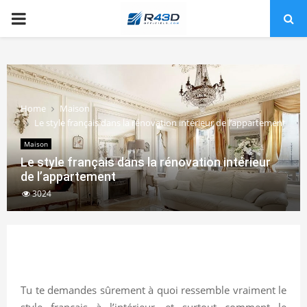
PRIMARY
MENU
Home
Maison
Le style français dans la rénovation intérieur de l’appartement
Maison
Le style français dans la rénovation intérieur
de l’appartement
3024
Tu te demandes sûrement à quoi ressemble vraiment le
style français à l’intérieur, et surtout comment le