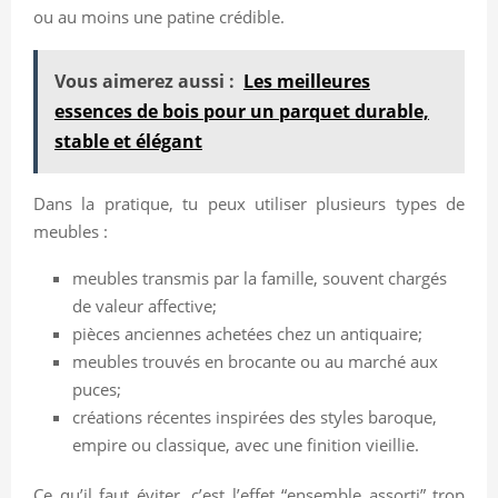
ou au moins une patine crédible.
Vous aimerez aussi :
Les meilleures
essences de bois pour un parquet durable,
stable et élégant
Dans la pratique, tu peux utiliser plusieurs types de
meubles :
meubles transmis par la famille, souvent chargés
de valeur affective;
pièces anciennes achetées chez un antiquaire;
meubles trouvés en brocante ou au marché aux
puces;
créations récentes inspirées des styles baroque,
empire ou classique, avec une finition vieillie.
Ce qu’il faut éviter, c’est l’effet “ensemble assorti” trop