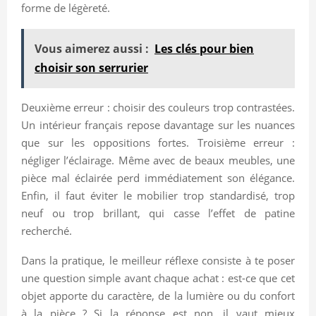
forme de légèreté.
Vous aimerez aussi :
Les clés pour bien
choisir son serrurier
Deuxième erreur : choisir des couleurs trop contrastées.
Un intérieur français repose davantage sur les nuances
que sur les oppositions fortes. Troisième erreur :
négliger l’éclairage. Même avec de beaux meubles, une
pièce mal éclairée perd immédiatement son élégance.
Enfin, il faut éviter le mobilier trop standardisé, trop
neuf ou trop brillant, qui casse l’effet de patine
recherché.
Dans la pratique, le meilleur réflexe consiste à te poser
une question simple avant chaque achat : est-ce que cet
objet apporte du caractère, de la lumière ou du confort
à la pièce ? Si la réponse est non, il vaut mieux