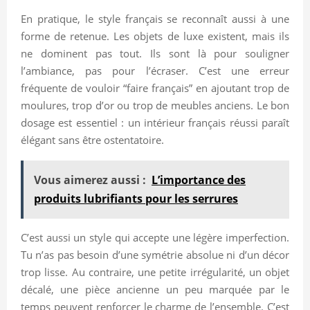
En pratique, le style français se reconnaît aussi à une
forme de retenue. Les objets de luxe existent, mais ils
ne dominent pas tout. Ils sont là pour souligner
l’ambiance, pas pour l’écraser. C’est une erreur
fréquente de vouloir “faire français” en ajoutant trop de
moulures, trop d’or ou trop de meubles anciens. Le bon
dosage est essentiel : un intérieur français réussi paraît
élégant sans être ostentatoire.
Vous aimerez aussi :
L’importance des
produits lubrifiants pour les serrures
C’est aussi un style qui accepte une légère imperfection.
Tu n’as pas besoin d’une symétrie absolue ni d’un décor
trop lisse. Au contraire, une petite irrégularité, un objet
décalé, une pièce ancienne un peu marquée par le
temps peuvent renforcer le charme de l’ensemble. C’est