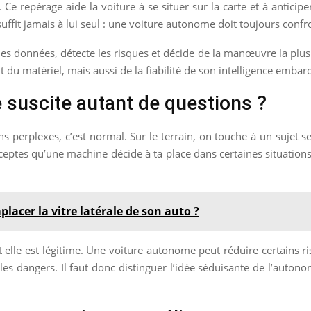
 repérage aide la voiture à se situer sur la carte et à anticipe
uffit jamais à lui seul : une voiture autonome doit toujours confron
te les données, détecte les risques et décide de la manœuvre la plus
u matériel, mais aussi de la fiabilité de son intelligence embar
 suscite autant de questions ?
 perplexes, c’est normal. Sur le terrain, on touche à un sujet se
ceptes qu’une machine décide à ta place dans certaines situations
lacer la vitre latérale de son auto ?
elle est légitime. Une voiture autonome peut réduire certains risque
les dangers. Il faut donc distinguer l’idée séduisante de l’autono