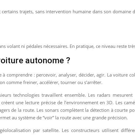
 et certains trajets, sans intervention humaine dans son domaine
ns volant ni pédales nécessaires. En pratique, ce niveau reste très
oiture autonome ?
à comprendre : percevoir, analyser, décider, agir. La voiture col
on comme freiner, accélérer, tourner ou s’arrêter.
ieurs technologies travaillent ensemble. Les radars mesurent l
s créent une lecture précise de l’environnement en 3D. Les camér
agers de la route. Les sonars complètent la détection à courte 
met au système de “voir” la route avec une grande précision.
géolocalisation par satellite. Les constructeurs utilisent diff