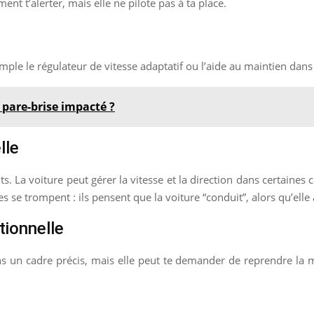
ment t’alerter, mais elle ne pilote pas à ta place.
mple le régulateur de vitesse adaptatif ou l’aide au maintien dans 
 pare-brise impacté ?
lle
nts. La voiture peut gérer la vitesse et la direction dans certaine
s se trompent : ils pensent que la voiture “conduit”, alors qu’elle
tionnelle
 un cadre précis, mais elle peut te demander de reprendre la mai
n