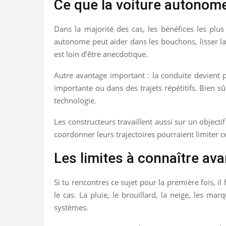
Ce que la voiture autonom
Dans la majorité des cas, les bénéfices les plu
autonome peut aider dans les bouchons, lisser la
est loin d’être anecdotique.
Autre avantage important : la conduite devient 
importante ou dans des trajets répétitifs. Bien sû
technologie.
Les constructeurs travaillent aussi sur un objectif
coordonner leurs trajectoires pourraient limiter ce
Les limites à connaître ava
Si tu rencontres ce sujet pour la première fois, i
le cas. La pluie, le brouillard, la neige, les m
systèmes.