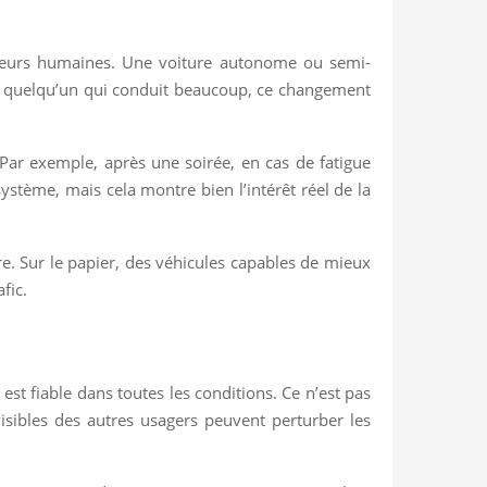
 erreurs humaines. Une voiture autonome ou semi-
our quelqu’un qui conduit beaucoup, ce changement
Par exemple, après une soirée, en cas de fatigue
système, mais cela montre bien l’intérêt réel de la
ière. Sur le papier, des véhicules capables de mieux
fic.
est fiable dans toutes les conditions. Ce n’est pas
visibles des autres usagers peuvent perturber les