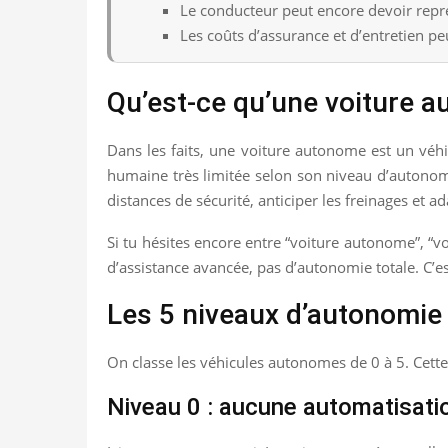
Le conducteur peut encore devoir repr
Les coûts d’assurance et d’entretien pe
Qu’est-ce qu’une voiture 
Dans les faits, une voiture autonome est un véh
humaine très limitée selon son niveau d’autonomie. 
distances de sécurité, anticiper les freinages et a
Si tu hésites encore entre “voiture autonome”, “vo
d’assistance avancée, pas d’autonomie totale. C’
Les 5 niveaux d’autonomie 
On classe les véhicules autonomes de 0 à 5. Cette é
Niveau 0 : aucune automatisati