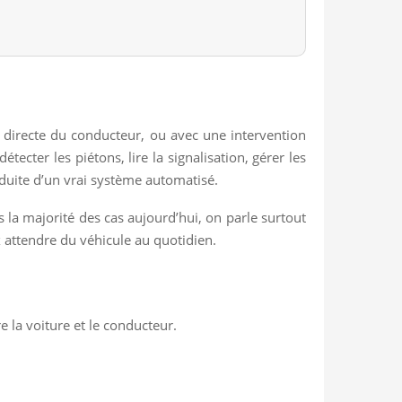
 directe du conducteur, ou avec une intervention
tecter les piétons, lire la signalisation, gérer les
onduite d’un vrai système automatisé.
s la majorité des cas aujourd’hui, on parle surtout
 attendre du véhicule au quotidien.
e la voiture et le conducteur.