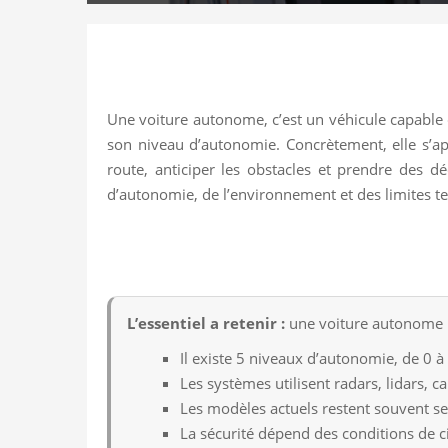
Une voiture autonome, c’est un véhicule capable 
son niveau d’autonomie. Concrètement, elle s’app
route, anticiper les obstacles et prendre des d
d’autonomie, de l’environnement et des limites t
L’essentiel a retenir :
une voiture autonome ne
Il existe 5 niveaux d’autonomie, de 0 à 
Les systèmes utilisent radars, lidars, 
Les modèles actuels restent souvent 
La sécurité dépend des conditions de c