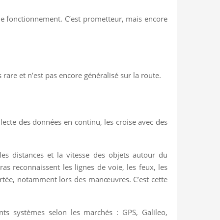
 de fonctionnement. C’est prometteur, mais encore
 rare et n’est pas encore généralisé sur la route.
lecte des données en continu, les croise avec des
es distances et la vitesse des objets autour du
as reconnaissent les lignes de voie, les feux, les
portée, notamment lors des manœuvres. C’est cette
érents systèmes selon les marchés : GPS, Galileo,