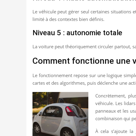
Le véhicule peut gérer seul certaines situations
limité à des contextes bien définis.
Niveau 5 : autonomie totale
La voiture peut théoriquement circuler partout, sa
Comment fonctionne une v
Le fonctionnement repose sur une logique simple 
cartes et des algorithmes, puis déclenche une acti
Concrètement, plus
véhicule. Les lidar
panneaux et les us
combinaison qui per
À cela s’ajoute la 