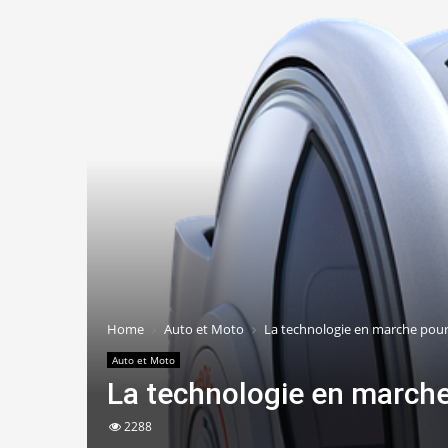
Home
Auto et Moto
La technologie en marche pour 
Auto et Moto
La technologie en marche 
2288