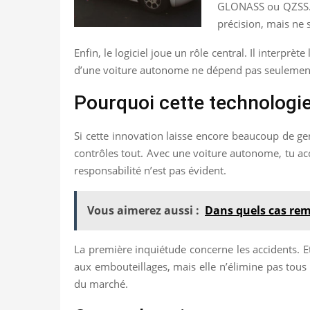
GLONASS ou QZSS. Ce
précision, mais ne s
Enfin, le logiciel joue un rôle central. Il interprè
d’une voiture autonome ne dépend pas seulement d
Pourquoi cette technologie
Si cette innovation laisse encore beaucoup de gens
contrôles tout. Avec une voiture autonome, tu ac
responsabilité n’est pas évident.
Vous aimerez aussi :
Dans quels cas remp
La première inquiétude concerne les accidents. Et 
aux embouteillages, mais elle n’élimine pas tous 
du marché.