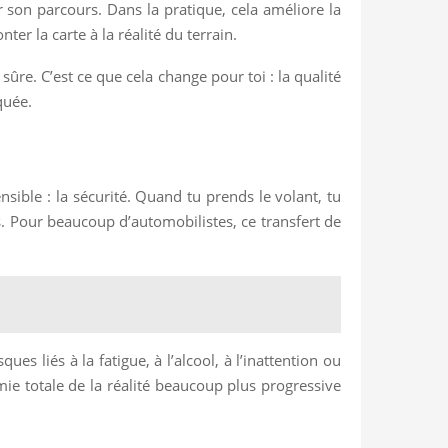
r son parcours. Dans la pratique, cela améliore la
ter la carte à la réalité du terrain.
 sûre. C’est ce que cela change pour toi : la qualité
quée.
nsible : la sécurité. Quand tu prends le volant, tu
. Pour beaucoup d’automobilistes, ce transfert de
s liés à la fatigue, à l’alcool, à l’inattention ou
mie totale de la réalité beaucoup plus progressive