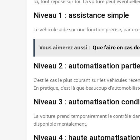
Ici, tout repose sur toi. La voiture peut éventuelle
Niveau 1 : assistance simple
Le véhicule aide sur une fonction précise, par exe
Vous aimerez aussi :
Que faire en cas de
Niveau 2 : automatisation partie
C’est le cas le plus courant sur les véhicules réce
En pratique, c’est là que beaucoup d’automobiliste
Niveau 3 : automatisation condi
La voiture prend temporairement le contrôle dans
disponible mentalement.
Niveau 4 : haute automatisatio