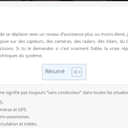
de se déplacer avec un niveau d’assistance plus ou moins élevé,
uie sur des capteurs, des caméras, des radars, des lidars, du GP
écisions. Si tu te demandes si c’est vraiment fiable, la vraie 
echniques du système.
Résumé
 signifie pas toujours “sans conducteur” dans toutes les situatio
5.
caméras et GPS.
semi-autonomes.
irculation et météo.