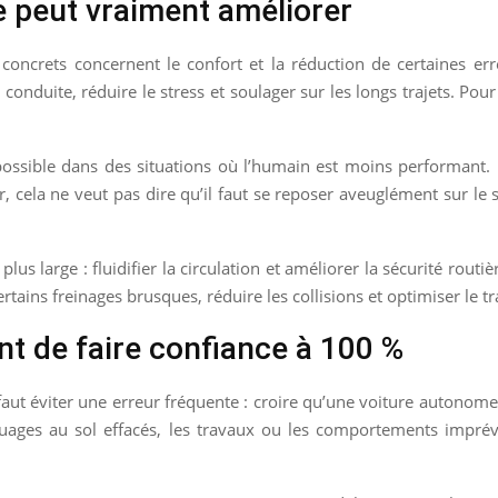
e peut vraiment améliorer
s concrets concernent le confort et la réduction de certaines
 conduite, réduire le stress et soulager sur les longs trajets. P
possible dans des situations où l’humain est moins performant. 
r, cela ne veut pas dire qu’il faut se reposer aveuglément sur le 
 plus large : fluidifier la circulation et améliorer la sécurité rout
rtains freinages brusques, réduire les collisions et optimiser le tra
nt de faire confiance à 100 %
l faut éviter une erreur fréquente : croire qu’une voiture autonome 
arquages au sol effacés, les travaux ou les comportements impré