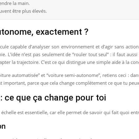
endre la main.
uvent être plus élevés.
autonome, exactement ?
icule capable d’analyser son environnement et d’agir sans action
L’idée n’est pas seulement de “rouler tout seul” : il faut aussi dé
dapter la trajectoire. C’est ce qui distingue une simple aide à la c
iture automatisée” et “voiture semi-autonome”, retiens ceci : dan
est important, parce que cela change complètement ce que tu peux
: ce que ça change pour toi
chelle est essentielle, car elle permet de savoir qui fait quoi entr
on