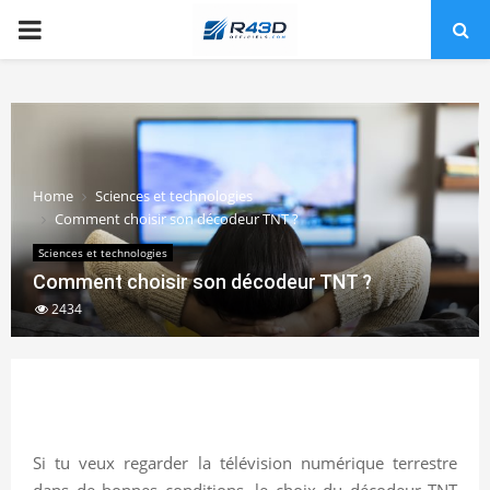
PRIMARY
MENU
Home
Sciences et technologies
Comment choisir son décodeur TNT ?
Sciences et technologies
Comment choisir son décodeur TNT ?
2434
Si tu veux regarder la télévision numérique terrestre
dans de bonnes conditions, le choix du décodeur TNT