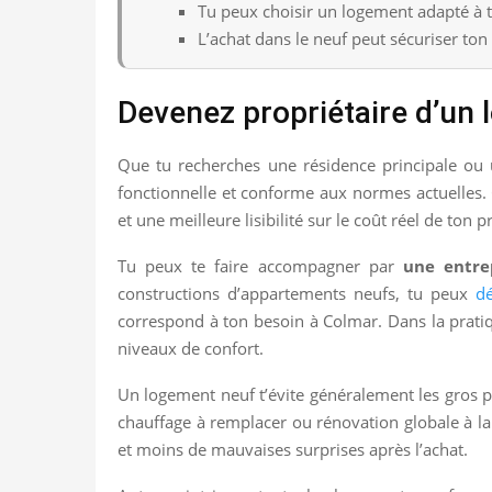
Tu peux choisir un logement adapté à t
L’achat dans le neuf peut sécuriser ton
Devenez propriétaire d’un
Que tu recherches une résidence principale ou u
fonctionnelle et conforme aux normes actuelle
et une meilleure lisibilité sur le coût réel de ton pr
Tu peux te faire accompagner par
une entrep
constructions d’appartements neufs, tu peux
dé
correspond à ton besoin à Colmar. Dans la prati
niveaux de confort.
Un logement neuf t’évite généralement les gros po
chauffage à remplacer ou rénovation globale à la
et moins de mauvaises surprises après l’achat.