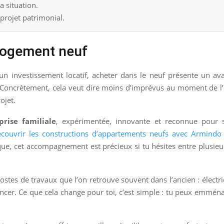
a situation.
 projet patrimonial.
 logement neuf
n investissement locatif, acheter dans le neuf présente un ava
s. Concrètement, cela veut dire moins d’imprévus au moment d
ojet.
rise familiale
, expérimentée, innovante et reconnue pour so
couvrir les constructions d’appartements neufs avec Armindo 
que, cet accompagnement est précieux si tu hésites entre plusieu
stes de travaux que l’on retrouve souvent dans l’ancien : électri
ncer. Ce que cela change pour toi, c’est simple : tu peux emmén