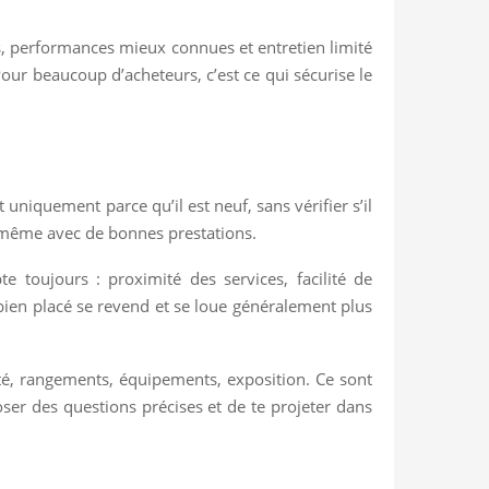
s, performances mieux connues et entretien limité
Pour beaucoup d’acheteurs, c’est ce qui sécurise le
 uniquement parce qu’il est neuf, sans vérifier s’il
 même avec de bonnes prestations.
e toujours : proximité des services, facilité de
ien placé se revend et se loue généralement plus
sité, rangements, équipements, exposition. Ce sont
oser des questions précises et de te projeter dans