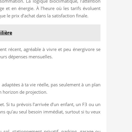
sommation. La logique bioclimatique, l’attention
e et en énergie. À l’heure où les tarifs évoluent
e le prix d’achat dans la satisfaction finale.
lière
ent récent, agréable à vivre et peu énergivore se
 leurs dépenses mensuelles.
 adaptées à ta vie réelle, pas seulement à un plan
n horizon de projection.
et. Si tu prévois l’arrivée d’un enfant, un F3 ou un
ans qu’au seul besoin immédiat, surtout si tu veux
sol, stationnement privatif, parking, garage ou