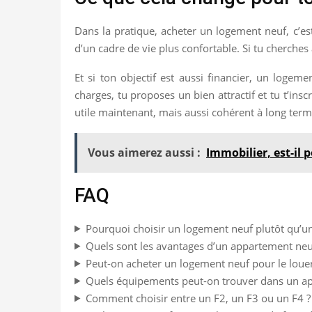
Dans la pratique, acheter un logement neuf, c’est
d’un cadre de vie plus confortable. Si tu cherche
Et si ton objectif est aussi financier, un logem
charges, tu proposes un bien attractif et tu t’in
utile maintenant, mais aussi cohérent à long term
Vous aimerez aussi :
Immobilier, est-il
FAQ
Pourquoi choisir un logement neuf plutôt qu’u
Quels sont les avantages d’un appartement neu
Peut-on acheter un logement neuf pour le louer
Quels équipements peut-on trouver dans un a
Comment choisir entre un F2, un F3 ou un F4 ?