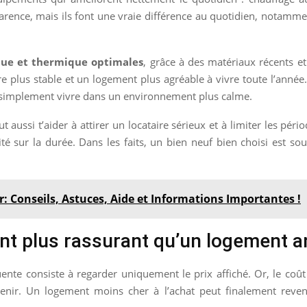
ence, mais ils font une vraie différence au quotidien, notamment
que et thermique optimales
, grâce à des matériaux récents et
re plus stable et un logement plus agréable à vivre toute l’année. 
ux simplement vivre dans un environnement plus calme.
t aussi t’aider à attirer un locataire sérieux et à limiter les péri
é sur la durée. Dans les faits, un bien neuf bien choisi est sou
: Conseils, Astuces, Aide et Informations Importantes !
nt plus rassurant qu’un logement a
te consiste à regarder uniquement le prix affiché. Or, le coût r
nir. Un logement moins cher à l’achat peut finalement reven