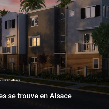
ouve en Alsace
es se trouve en Alsace