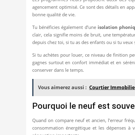
agencement optimisé. Ce sont des détails en appar
bonne qualité de vie.
Tu bénéficies également d’une
isolation phoni
clair, cela signifie moins de bruit, une températu
depuis chez toi, si tu as des enfants ou si tu ve
Si tu achètes pour louer, ce niveau de finition peu
gagnes surtout en confort immédiat et en sérénit
conserver dans le temps.
Vous aimerez aussi :
Courtier Immobilier
Pourquoi le neuf est souve
Quand on compare neuf et ancien, l’erreur fréquen
consommation énergétique et les dépenses à ve