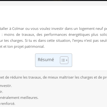
staller à Colmar ou vous voulez investir dans un logement neuf
 : moins de travaux, des performances énergétiques plus solid
ur tes charges. Si tu es dans cette situation, l’enjeu n’est pas se
 et ton projet patrimonial.
Résumé
 de réduire les travaux, de mieux maîtriser les charges et de pr
nvestir.
r.
énéralement meilleures.
 renforcé.