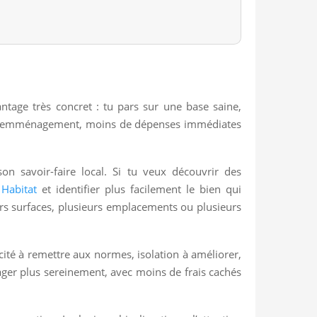
ntage très concret : tu pars sur une base saine,
e l’emménagement, moins de dépenses immédiates
n savoir-faire local. Si tu veux découvrir des
Habitat
et identifier plus facilement le bien qui
rs surfaces, plusieurs emplacements ou plusieurs
cité à remettre aux normes, isolation à améliorer,
ager plus sereinement, avec moins de frais cachés