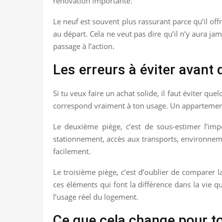
rénovation importante.
Le neuf est souvent plus rassurant parce qu’il o
au départ. Cela ne veut pas dire qu’il n’y aura ja
passage à l’action.
Les erreurs à éviter avant 
Si tu veux faire un achat solide, il faut éviter qu
correspond vraiment à ton usage. Un appartement
Le deuxième piège, c’est de sous-estimer l’impo
stationnement, accès aux transports, environnem
facilement.
Le troisième piège, c’est d’oublier de comparer l
ces éléments qui font la différence dans la vie q
l’usage réel du logement.
Ce que cela change pour to