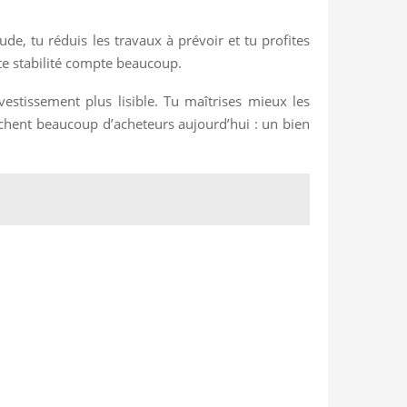
de, tu réduis les travaux à prévoir et tu profites
tte stabilité compte beaucoup.
vestissement plus lisible. Tu maîtrises mieux les
erchent beaucoup d’acheteurs aujourd’hui : un bien