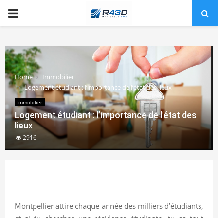
PRIMARY
MENU
Home
Immobilier
Logement étudiant : l’importance de l’état des lieux
Immobilier
Logement étudiant : l’importance de l’état des
lieux
2916
Montpellier attire chaque année des milliers d’étudiants,
et si tu cherches une résidence étudiante, tu as tout