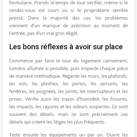
formulaire. Prends le temps de tout vérifier, même si le
rendez-vous est court ou si le propriétaire semble
pressé. Dans la majorité des cas, les problèmes
viennent d’un manque de précision au moment de
l’entrée, pas d’un vrai gros dégât.
Les bons réflexes à avoir sur place
Commence par faire le tour du logement calmement,
lumière allumée si possible, puis inspecte chaque pièce
de manière méthodique. Regarde les murs, les plafonds,
les sols, les plinthes, les portes, les serrures, les
fenêtres, les poignées, les joints, les interrupteurs et les
prises. Vérifie aussi les traces d’humidité, les fissures,
les impacts, les rayures et les odeurs suspectes. Ce sont
souvent des détails, mais ce sont précisément ces
détails qui créent les litiges les plus fréquents.
Teste ensuite les équipements un par un. Ouvre les