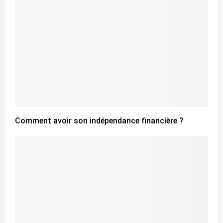
Comment avoir son indépendance financière ?