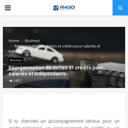
PRIMARY
MENU
Home
Business
Réorganisation de dettes et crédits pour salariés et
indépendants
Business
Réorganisation de dettes et crédits pour
salariés et indépendants
2457
Si tu cherches un accompagnement sérieux pour un
crédit personnel, un regroupement de crédits ou un