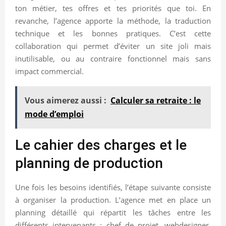
ton métier, tes offres et tes priorités que toi. En
revanche, l’agence apporte la méthode, la traduction
technique et les bonnes pratiques. C’est cette
collaboration qui permet d’éviter un site joli mais
inutilisable, ou au contraire fonctionnel mais sans
impact commercial.
Vous aimerez aussi :
Calculer sa retraite : le
mode d’emploi
Le cahier des charges et le
planning de production
Une fois les besoins identifiés, l’étape suivante consiste
à organiser la production. L’agence met en place un
planning détaillé qui répartit les tâches entre les
différents intervenants : chef de projet, webdesigner,