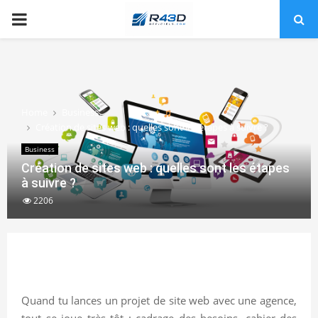
PRIMARY
MENU
Home
Business
Création de sites web : quelles sont les étapes à suivre ?
Business
Création de sites web : quelles sont les étapes
à suivre ?
2206
Quand tu lances un projet de site web avec une agence,
tout se joue très tôt : cadrage des besoins, cahier des