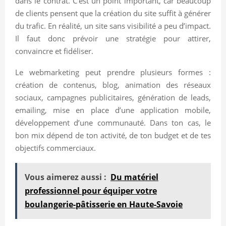
dans le contrat. C’est un point important, car beaucoup
de clients pensent que la création du site suffit à générer
du trafic. En réalité, un site sans visibilité a peu d’impact.
Il faut donc prévoir une stratégie pour attirer,
convaincre et fidéliser.
Le webmarketing peut prendre plusieurs formes :
création de contenus, blog, animation des réseaux
sociaux, campagnes publicitaires, génération de leads,
emailing, mise en place d’une application mobile,
développement d’une communauté. Dans ton cas, le
bon mix dépend de ton activité, de ton budget et de tes
objectifs commerciaux.
Vous aimerez aussi :
Du matériel
professionnel pour équiper votre
boulangerie-pâtisserie en Haute-Savoie