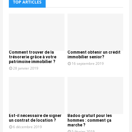
TOP ARTICLES
Comment trouver de la
Comment obtenir un crédit
trésorerie grâce à votre
immobilier senior?
patrimoine immobilier ?
16 septembre 2019
28 janvier 2019
Est-il nécessaire de signer
Badoo gratuit pour les
un contrat de location ?
hommes : comment ça
marche ?
6 décembre 2019
5 février 2019