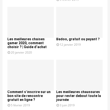
Les meilleures chaises
Badoo, gratuit ou payant ?
gamer 2020, comment
12 janvier 2019
choisir ? | Guide d’achat
20 janvier 2020
Comment s’inscrire sur un
Les meilleures chaussures
bon site de rencontre
pour rester debout toute la
gratuit en ligne ?
journée
5 février 2019
3 juin 2019