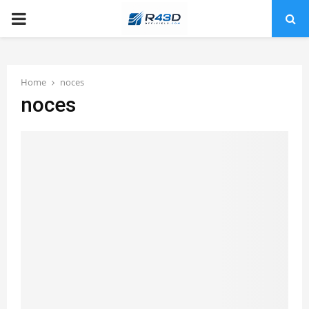
PRIMARY
MENU
Home
noces
noces