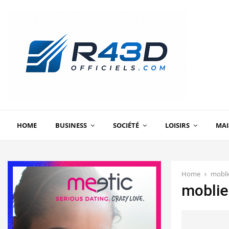
HOME
BUSINESS
SOCIÉTÉ
LOISIRS
MA
Home
mobli
moblie