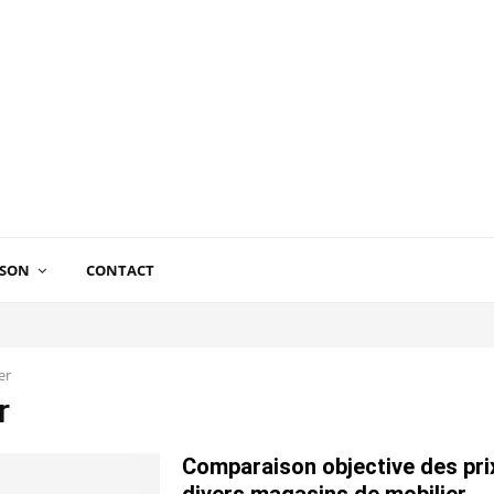
ISON
CONTACT
er
r
Comparaison objective des pri