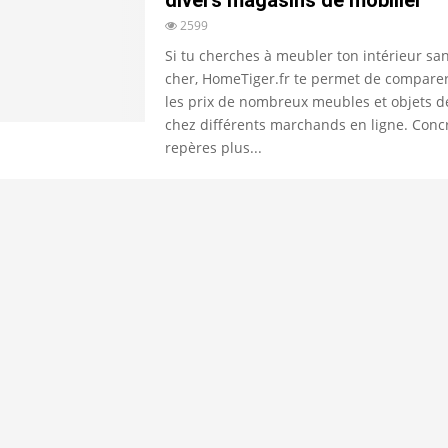
divers magasins de mobilier
2599
Si tu cherches à meubler ton intérieur sa
cher, HomeTiger.fr te permet de compare
les prix de nombreux meubles et objets d
chez différents marchands en ligne. Conc
repères plus...