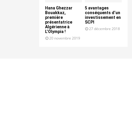
Hana Ghezzar
5 avantages
Bouakkaz,
conséquents d’un
première
investissement en
présentatrice
SCPI
Algérienne à
27 décembre 2018
L’Olympia !
20 novembre 2019