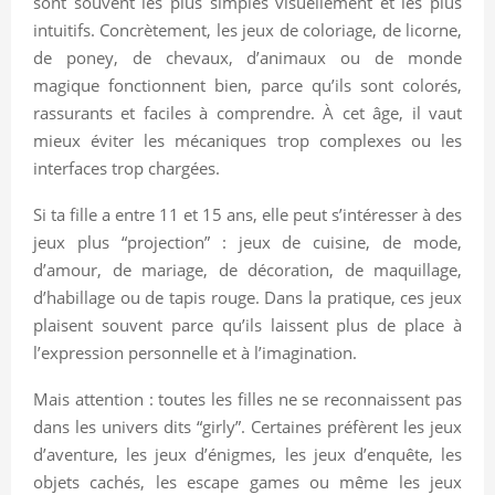
sont souvent les plus simples visuellement et les plus
intuitifs. Concrètement, les jeux de coloriage, de licorne,
de poney, de chevaux, d’animaux ou de monde
magique fonctionnent bien, parce qu’ils sont colorés,
rassurants et faciles à comprendre. À cet âge, il vaut
mieux éviter les mécaniques trop complexes ou les
interfaces trop chargées.
Si ta fille a entre 11 et 15 ans, elle peut s’intéresser à des
jeux plus “projection” : jeux de cuisine, de mode,
d’amour, de mariage, de décoration, de maquillage,
d’habillage ou de tapis rouge. Dans la pratique, ces jeux
plaisent souvent parce qu’ils laissent plus de place à
l’expression personnelle et à l’imagination.
Mais attention : toutes les filles ne se reconnaissent pas
dans les univers dits “girly”. Certaines préfèrent les jeux
d’aventure, les jeux d’énigmes, les jeux d’enquête, les
objets cachés, les escape games ou même les jeux