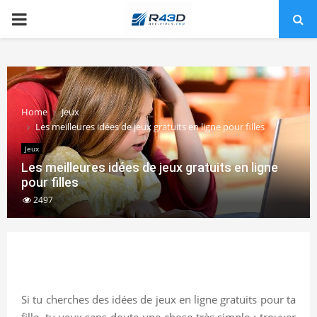
PRIMARY
MENU
Home
Jeux
Les meilleures idées de jeux gratuits en ligne pour filles
Jeux
Les meilleures idées de jeux gratuits en ligne
pour filles
2497
Si tu cherches des idées de jeux en ligne gratuits pour ta
fille, tu veux sans doute une chose très simple : trouver