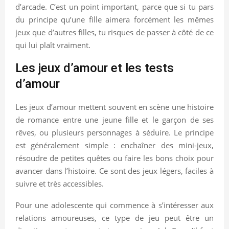
d’arcade. C’est un point important, parce que si tu pars
du principe qu’une fille aimera forcément les mêmes
jeux que d’autres filles, tu risques de passer à côté de ce
qui lui plaît vraiment.
Les jeux d’amour et les tests
d’amour
Les jeux d’amour mettent souvent en scène une histoire
de romance entre une jeune fille et le garçon de ses
rêves, ou plusieurs personnages à séduire. Le principe
est généralement simple : enchaîner des mini-jeux,
résoudre de petites quêtes ou faire les bons choix pour
avancer dans l’histoire. Ce sont des jeux légers, faciles à
suivre et très accessibles.
Pour une adolescente qui commence à s’intéresser aux
relations amoureuses, ce type de jeu peut être un