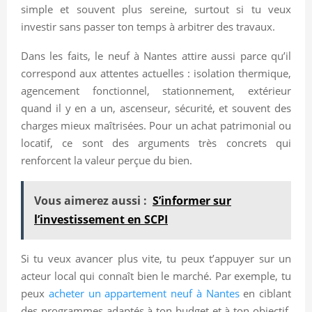
simple et souvent plus sereine, surtout si tu veux
investir sans passer ton temps à arbitrer des travaux.
Dans les faits, le neuf à Nantes attire aussi parce qu’il
correspond aux attentes actuelles : isolation thermique,
agencement fonctionnel, stationnement, extérieur
quand il y en a un, ascenseur, sécurité, et souvent des
charges mieux maîtrisées. Pour un achat patrimonial ou
locatif, ce sont des arguments très concrets qui
renforcent la valeur perçue du bien.
Vous aimerez aussi :
S’informer sur
l’investissement en SCPI
Si tu veux avancer plus vite, tu peux t’appuyer sur un
acteur local qui connaît bien le marché. Par exemple, tu
peux
acheter un appartement neuf à Nantes
en ciblant
des programmes adaptés à ton budget et à ton objectif,