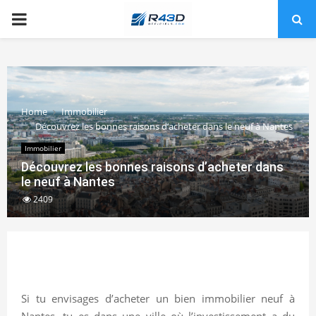
PRIMARY
MENU
Home
Immobilier
Découvrez les bonnes raisons d’acheter dans le neuf à Nantes
Immobilier
Découvrez les bonnes raisons d’acheter dans
le neuf à Nantes
2409
Si tu envisages d’acheter un bien immobilier neuf à
Nantes, tu es dans une ville où l’investissement a du