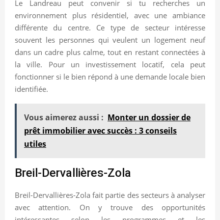
Le Landreau peut convenir si tu recherches un
environnement plus résidentiel, avec une ambiance
différente du centre. Ce type de secteur intéresse
souvent les personnes qui veulent un logement neuf
dans un cadre plus calme, tout en restant connectées à
la ville. Pour un investissement locatif, cela peut
fonctionner si le bien répond à une demande locale bien
identifiée.
Vous aimerez aussi :
Monter un dossier de
prêt immobilier avec succès : 3 conseils
utiles
Breil-Dervallières-Zola
Breil-Dervallières-Zola fait partie des secteurs à analyser
avec attention. On y trouve des opportunités
intéressantes selon les programmes et les